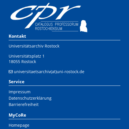
Kontakt
Universitätsarchiv Rostock
Universitätsplatz 1
18055 Rostock
universitaetsarchiv(at)uni-rostock.de
Service
Impressum
Datenschutzerklärung
Barrierefreiheit
MyCoRe
Homepage