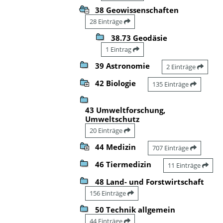
38 Geowissenschaften
28 Einträge
38.73 Geodäsie
1 Eintrag
39 Astronomie
2 Einträge
42 Biologie
135 Einträge
43 Umweltforschung,
Umweltschutz
20 Einträge
44 Medizin
707 Einträge
46 Tiermedizin
11 Einträge
48 Land- und Forstwirtschaft
156 Einträge
50 Technik allgemein
44 Einträge