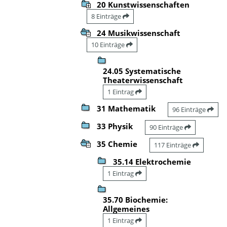
20 Kunstwissenschaften
8 Einträge
24 Musikwissenschaft
10 Einträge
24.05 Systematische
Theaterwissenschaft
1 Eintrag
31 Mathematik
96 Einträge
33 Physik
90 Einträge
35 Chemie
117 Einträge
35.14 Elektrochemie
1 Eintrag
35.70 Biochemie:
Allgemeines
1 Eintrag