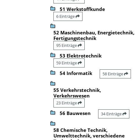
51 Werkstoffkunde
6 Einträge
52 Maschinenbau, Energietechnik,
Fertigungstechnik
95 Einträge
53 Elektrotechnik
59 Einträge
54 Informatik
58 Einträge
55 Verkehrstechnik,
Verkehrswesen
23 Einträge
56 Bauwesen
34 Einträge
58 Chemische Technik,
Umwelttechnik, verschiedene