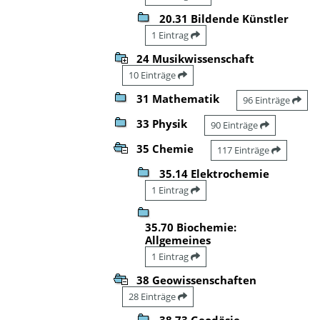
20.31 Bildende Künstler
1 Eintrag
24 Musikwissenschaft
10 Einträge
31 Mathematik
96 Einträge
33 Physik
90 Einträge
35 Chemie
117 Einträge
35.14 Elektrochemie
1 Eintrag
35.70 Biochemie:
Allgemeines
1 Eintrag
38 Geowissenschaften
28 Einträge
38.73 Geodäsie