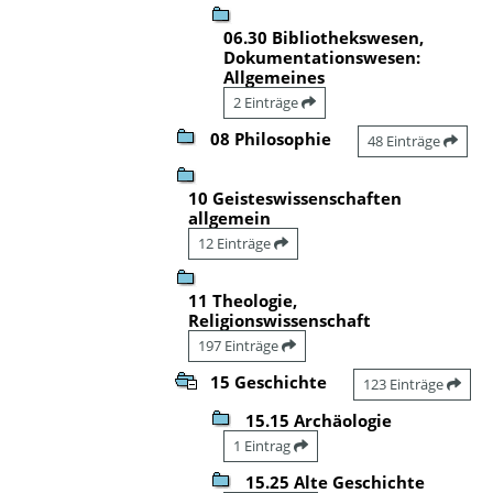
06.30 Bibliothekswesen,
Dokumentationswesen:
Allgemeines
2 Einträge
08 Philosophie
48 Einträge
10 Geisteswissenschaften
allgemein
12 Einträge
11 Theologie,
Religionswissenschaft
197 Einträge
15 Geschichte
123 Einträge
15.15 Archäologie
1 Eintrag
15.25 Alte Geschichte