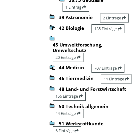
1 Eintrag
39 Astronomie
2 Einträge
42 Biologie
135 Einträge
43 Umweltforschung,
Umweltschutz
20 Einträge
44 Medizin
707 Einträge
46 Tiermedizin
11 Einträge
48 Land- und Forstwirtschaft
156 Einträge
50 Technik allgemein
44 Einträge
51 Werkstoffkunde
6 Einträge