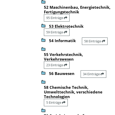
52 Maschinenbau, Energietechnik,
Fertigungstechnik
95 Einträge
53 Elektrotechnik
59 Einträge
54 Informatik
58 Einträge
55 Verkehrstechnik,
Verkehrswesen
23 Einträge
56 Bauwesen
34 Einträge
58 Chemische Technik,
Umwelttechnik, verschiedene
Technologien
5 Einträge