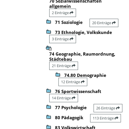
70 Sozialwissenschaften
allgemein
2 Einträge
71 Soziologie
20 Einträge
73 Ethnologie, Volkskunde
3 Einträge
74 Geographie, Raumordnung,
Städtebau
21 Einträge
74.80 Demographie
12 Einträge
76 Sportwissenschaft
14 Einträge
77 Psychologie
26 Einträge
80 Pädagogik
113 Einträge
83 Volkswirtschaft