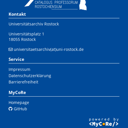
Kontakt
Universitätsarchiv Rostock
Universitätsplatz 1
18055 Rostock
universitaetsarchiv(at)uni-rostock.de
Service
Impressum
Datenschutzerklärung
Barrierefreiheit
MyCoRe
Homepage
GitHub