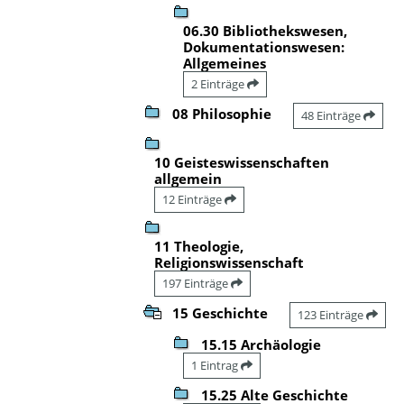
06.30 Bibliothekswesen,
Dokumentationswesen:
Allgemeines
2 Einträge
08 Philosophie
48 Einträge
10 Geisteswissenschaften
allgemein
12 Einträge
11 Theologie,
Religionswissenschaft
197 Einträge
15 Geschichte
123 Einträge
15.15 Archäologie
1 Eintrag
15.25 Alte Geschichte