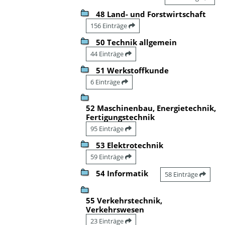
48 Land- und Forstwirtschaft
156 Einträge
50 Technik allgemein
44 Einträge
51 Werkstoffkunde
6 Einträge
52 Maschinenbau, Energietechnik,
Fertigungstechnik
95 Einträge
53 Elektrotechnik
59 Einträge
54 Informatik
58 Einträge
55 Verkehrstechnik,
Verkehrswesen
23 Einträge