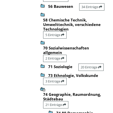
56 Bauwesen
34 Einträge
58 Chemische Technik,
Umwelttechnik, verschiedene
Technologien
5 Einträge
70 Sozialwissenschaften
allgemein
2 Einträge
71 Soziologie
20 Einträge
73 Ethnologie, Volkskunde
3 Einträge
74 Geographie, Raumordnung,
Städtebau
21 Einträge
74.80 Demographie