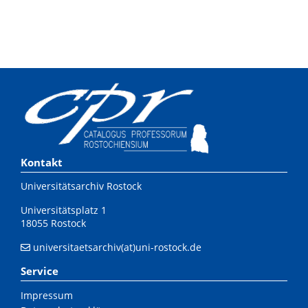
Kontakt
Universitätsarchiv Rostock
Universitätsplatz 1
18055 Rostock
universitaetsarchiv(at)uni-rostock.de
Service
Impressum