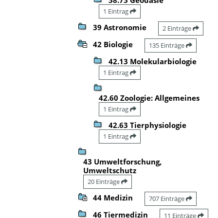
1 Eintrag
39 Astronomie
2 Einträge
42 Biologie
135 Einträge
42.13 Molekularbiologie
1 Eintrag
42.60 Zoologie: Allgemeines
1 Eintrag
42.63 Tierphysiologie
1 Eintrag
43 Umweltforschung,
Umweltschutz
20 Einträge
44 Medizin
707 Einträge
46 Tiermedizin
11 Einträge