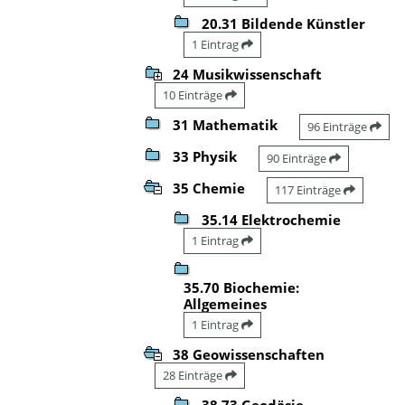
20.31 Bildende Künstler
1 Eintrag
24 Musikwissenschaft
10 Einträge
31 Mathematik
96 Einträge
33 Physik
90 Einträge
35 Chemie
117 Einträge
35.14 Elektrochemie
1 Eintrag
35.70 Biochemie:
Allgemeines
1 Eintrag
38 Geowissenschaften
28 Einträge
38.73 Geodäsie