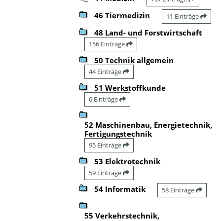
46 Tiermedizin
11 Einträge
48 Land- und Forstwirtschaft
156 Einträge
50 Technik allgemein
44 Einträge
51 Werkstoffkunde
6 Einträge
52 Maschinenbau, Energietechnik,
Fertigungstechnik
95 Einträge
53 Elektrotechnik
59 Einträge
54 Informatik
58 Einträge
55 Verkehrstechnik,