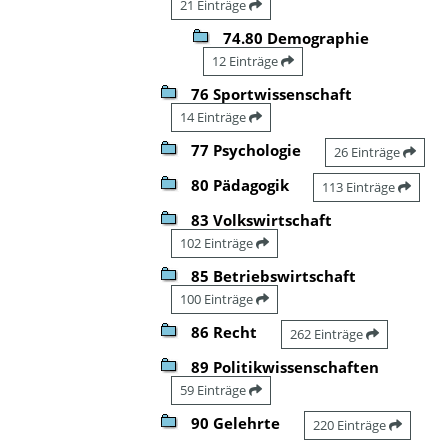
21 Einträge
74.80 Demographie
12 Einträge
76 Sportwissenschaft
14 Einträge
77 Psychologie
26 Einträge
80 Pädagogik
113 Einträge
83 Volkswirtschaft
102 Einträge
85 Betriebswirtschaft
100 Einträge
86 Recht
262 Einträge
89 Politikwissenschaften
59 Einträge
90 Gelehrte
220 Einträge