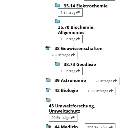
35.14 Elektrochemie
1 Eintrag
35.70 Biochemie:
Allgemeines
1 Eintrag
38 Geowissenschaften
28 Einträge
38.73 Geodäsie
1 Eintrag
39 Astronomie
2 Einträge
42 Biologie
135 Einträge
43 Umweltforschung,
Umweltschutz
20 Einträge
44 Medizin
707 Einträge