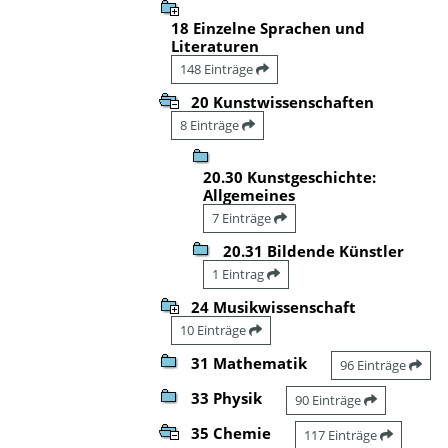
18 Einzelne Sprachen und
Literaturen
148 Einträge
20 Kunstwissenschaften
8 Einträge
20.30 Kunstgeschichte:
Allgemeines
7 Einträge
20.31 Bildende Künstler
1 Eintrag
24 Musikwissenschaft
10 Einträge
31 Mathematik
96 Einträge
33 Physik
90 Einträge
35 Chemie
117 Einträge