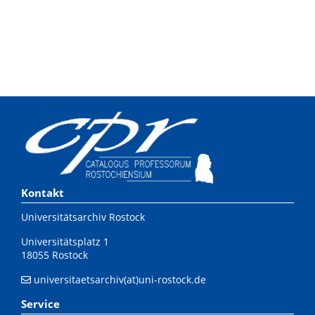
Kontakt
Universitätsarchiv Rostock
Universitätsplatz 1
18055 Rostock
universitaetsarchiv(at)uni-rostock.de
Service