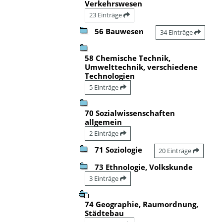
Verkehrswesen
23 Einträge
56 Bauwesen
34 Einträge
58 Chemische Technik,
Umwelttechnik, verschiedene
Technologien
5 Einträge
70 Sozialwissenschaften
allgemein
2 Einträge
71 Soziologie
20 Einträge
73 Ethnologie, Volkskunde
3 Einträge
74 Geographie, Raumordnung,
Städtebau