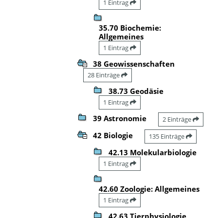
1 Eintrag
35.70 Biochemie:
Allgemeines
1 Eintrag
38 Geowissenschaften
28 Einträge
38.73 Geodäsie
1 Eintrag
39 Astronomie
2 Einträge
42 Biologie
135 Einträge
42.13 Molekularbiologie
1 Eintrag
42.60 Zoologie: Allgemeines
1 Eintrag
42.63 Tierphysiologie