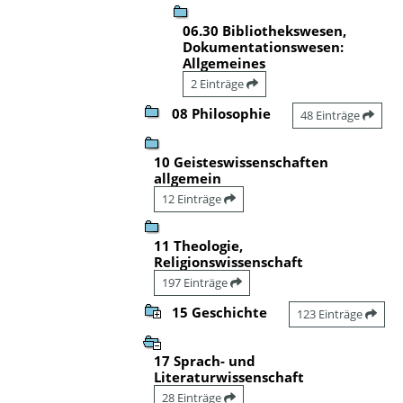
06.30 Bibliothekswesen,
Dokumentationswesen:
Allgemeines
2 Einträge
08 Philosophie
48 Einträge
10 Geisteswissenschaften
allgemein
12 Einträge
11 Theologie,
Religionswissenschaft
197 Einträge
15 Geschichte
123 Einträge
17 Sprach- und
Literaturwissenschaft
28 Einträge