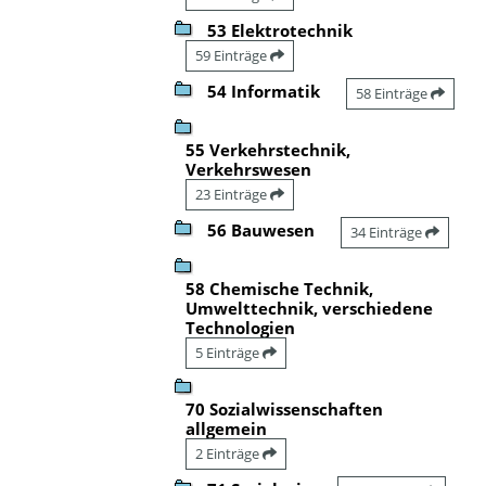
53 Elektrotechnik
59 Einträge
54 Informatik
58 Einträge
55 Verkehrstechnik,
Verkehrswesen
23 Einträge
56 Bauwesen
34 Einträge
58 Chemische Technik,
Umwelttechnik, verschiedene
Technologien
5 Einträge
70 Sozialwissenschaften
allgemein
2 Einträge