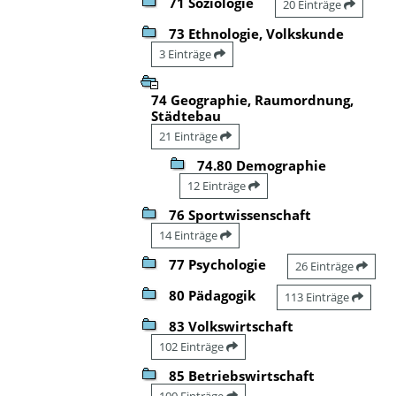
71 Soziologie
20 Einträge
73 Ethnologie, Volkskunde
3 Einträge
74 Geographie, Raumordnung,
Städtebau
21 Einträge
74.80 Demographie
12 Einträge
76 Sportwissenschaft
14 Einträge
77 Psychologie
26 Einträge
80 Pädagogik
113 Einträge
83 Volkswirtschaft
102 Einträge
85 Betriebswirtschaft
100 Einträge