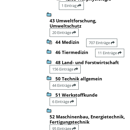
1 Eintrag
43 Umweltforschung,
Umweltschutz
20 Einträge
44 Medizin
707 Einträge
46 Tiermedizin
11 Einträge
48 Land- und Forstwirtschaft
156 Einträge
50 Technik allgemein
44 Einträge
51 Werkstoffkunde
6 Einträge
52 Maschinenbau, Energietechnik,
Fertigungstechnik
95 Einträge