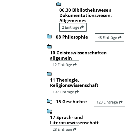
06.30 Bibliothekswesen,
Dokumentationswesen:
Allgemeines
2 Einträge
08 Philosophie
48 Einträge
10 Geisteswissenschaften
allgemein
12 Einträge
11 Theologie,
Religionswissenschaft
197 Einträge
15 Geschichte
123 Einträge
17 Sprach- und
Literaturwissenschaft
28 Einträge