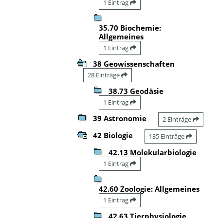
1 Eintrag
35.70 Biochemie:
Allgemeines
1 Eintrag
38 Geowissenschaften
28 Einträge
38.73 Geodäsie
1 Eintrag
39 Astronomie
2 Einträge
42 Biologie
135 Einträge
42.13 Molekularbiologie
1 Eintrag
42.60 Zoologie: Allgemeines
1 Eintrag
42.63 Tierphysiologie