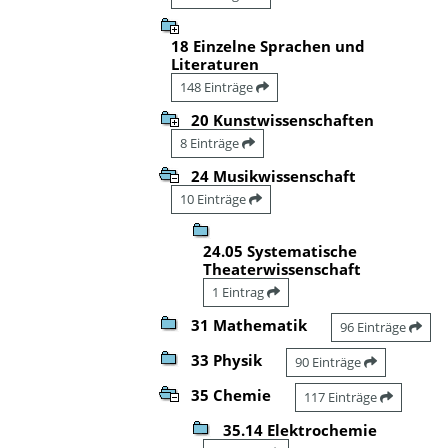
18 Einzelne Sprachen und
Literaturen
148 Einträge
20 Kunstwissenschaften
8 Einträge
24 Musikwissenschaft
10 Einträge
24.05 Systematische
Theaterwissenschaft
1 Eintrag
31 Mathematik
96 Einträge
33 Physik
90 Einträge
35 Chemie
117 Einträge
35.14 Elektrochemie