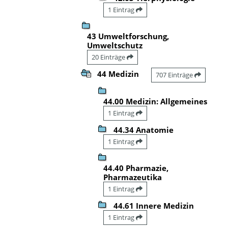
1 Eintrag
43 Umweltforschung,
Umweltschutz
20 Einträge
44 Medizin
707 Einträge
44.00 Medizin: Allgemeines
1 Eintrag
44.34 Anatomie
1 Eintrag
44.40 Pharmazie,
Pharmazeutika
1 Eintrag
44.61 Innere Medizin
1 Eintrag