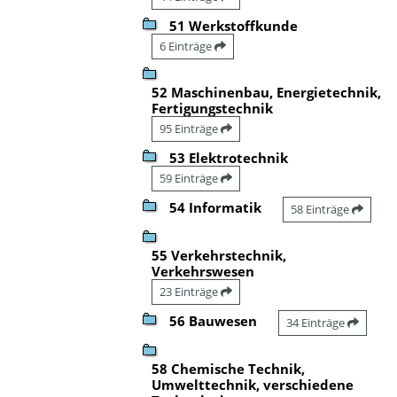
51 Werkstoffkunde
6 Einträge
52 Maschinenbau, Energietechnik,
Fertigungstechnik
95 Einträge
53 Elektrotechnik
59 Einträge
54 Informatik
58 Einträge
55 Verkehrstechnik,
Verkehrswesen
23 Einträge
56 Bauwesen
34 Einträge
58 Chemische Technik,
Umwelttechnik, verschiedene