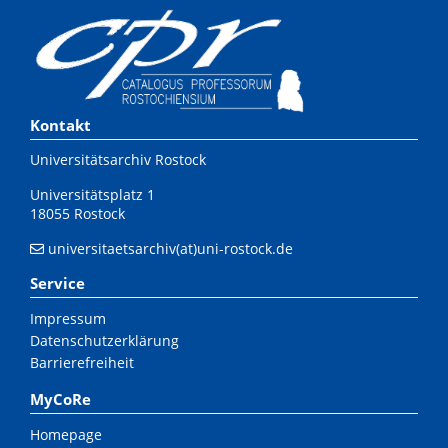
Kontakt
Universitätsarchiv Rostock
Universitätsplatz 1
18055 Rostock
universitaetsarchiv(at)uni-rostock.de
Service
Impressum
Datenschutzerklärung
Barrierefreiheit
MyCoRe
Homepage