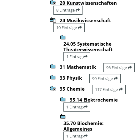
20 Kunstwissenschaften
8 Einträge
24 Musikwissenschaft
10 Einträge
24.05 Systematische
Theaterwissenschaft
1 Eintrag
31 Mathematik
96 Einträge
33 Physik
90 Einträge
35 Chemie
117 Einträge
35.14 Elektrochemie
1 Eintrag
35.70 Biochemie:
Allgemeines
1 Eintrag