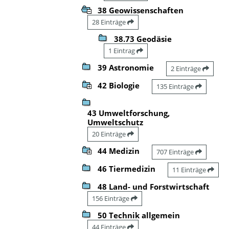
38 Geowissenschaften
28 Einträge
38.73 Geodäsie
1 Eintrag
39 Astronomie
2 Einträge
42 Biologie
135 Einträge
43 Umweltforschung,
Umweltschutz
20 Einträge
44 Medizin
707 Einträge
46 Tiermedizin
11 Einträge
48 Land- und Forstwirtschaft
156 Einträge
50 Technik allgemein
44 Einträge