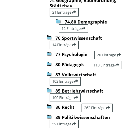
74 Geographie, Raumordnung,
Städtebau
21 Einträge
74.80 Demographie
12 Einträge
76 Sportwissenschaft
14 Einträge
77 Psychologie
26 Einträge
80 Pädagogik
113 Einträge
83 Volkswirtschaft
102 Einträge
85 Betriebswirtschaft
100 Einträge
86 Recht
262 Einträge
89 Politikwissenschaften
59 Einträge