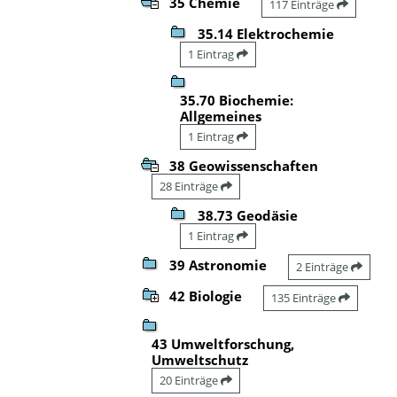
35 Chemie
117 Einträge
35.14 Elektrochemie
1 Eintrag
35.70 Biochemie:
Allgemeines
1 Eintrag
38 Geowissenschaften
28 Einträge
38.73 Geodäsie
1 Eintrag
39 Astronomie
2 Einträge
42 Biologie
135 Einträge
43 Umweltforschung,
Umweltschutz
20 Einträge