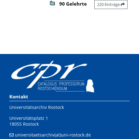
90 Gelehrte
220 Einträge
Kontakt
Universitätsarchiv Rostock
Universitätsplatz 1
18055 Rostock
universitaetsarchiv(at)uni-rostock.de