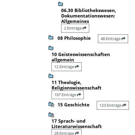
06.30 Bibliothekswesen,
Dokumentationswesen:
Allgemeines
2 Einträge
08 Philosophie
48 Einträge
10 Geisteswissenschaften
allgemein
12 Einträge
11 Theologie,
Religionswissenschaft
197 Einträge
15 Geschichte
123 Einträge
17 Sprach- und
Literaturwissenschaft
28 Einträge