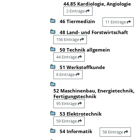
44.85 Kardiologie, Angiologie
2 Einträge
46 Tiermedizin
11 Einträge
48 Land- und Forstwirtschaft
156 Einträge
50 Technik allgemein
44 Einträge
51 Werkstoffkunde
6 Einträge
52 Maschinenbau, Energietechnik,
Fertigungstechnik
95 Einträge
53 Elektrotechnik
59 Einträge
54 Informatik
58 Einträge