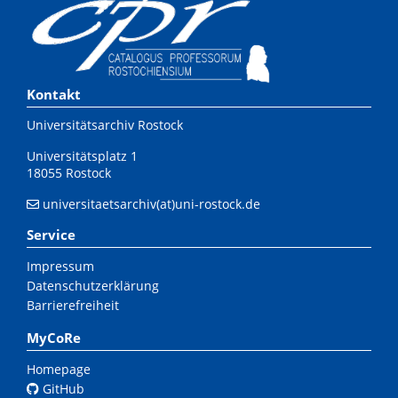
Kontakt
Universitätsarchiv Rostock
Universitätsplatz 1
18055 Rostock
universitaetsarchiv(at)uni-rostock.de
Service
Impressum
Datenschutzerklärung
Barrierefreiheit
MyCoRe
Homepage
GitHub