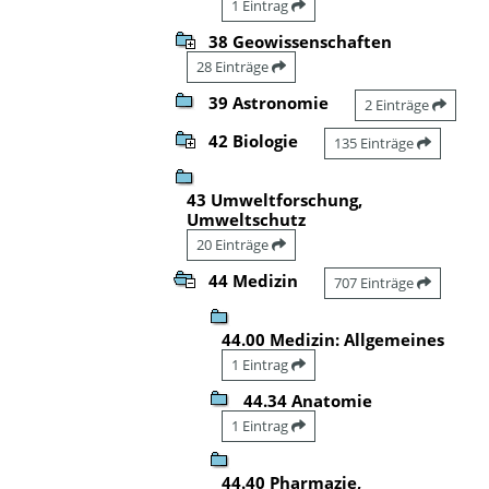
1 Eintrag
38 Geowissenschaften
28 Einträge
39 Astronomie
2 Einträge
42 Biologie
135 Einträge
43 Umweltforschung,
Umweltschutz
20 Einträge
44 Medizin
707 Einträge
44.00 Medizin: Allgemeines
1 Eintrag
44.34 Anatomie
1 Eintrag
44.40 Pharmazie,