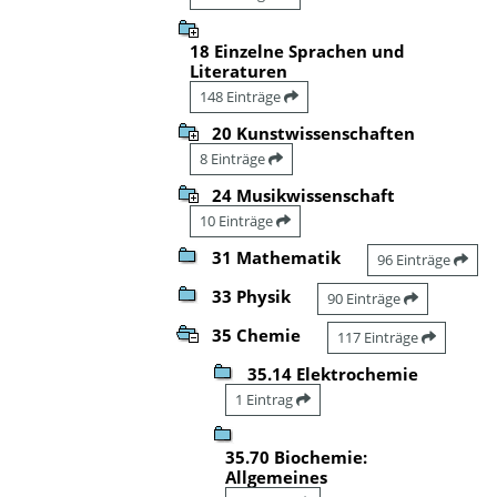
18 Einzelne Sprachen und
Literaturen
148 Einträge
20 Kunstwissenschaften
8 Einträge
24 Musikwissenschaft
10 Einträge
31 Mathematik
96 Einträge
33 Physik
90 Einträge
35 Chemie
117 Einträge
35.14 Elektrochemie
1 Eintrag
35.70 Biochemie:
Allgemeines