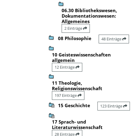
06.30 Bibliothekswesen,
Dokumentationswesen:
Allgemeines
2 Einträge
08 Philosophie
48 Einträge
10 Geisteswissenschaften
allgemein
12 Einträge
11 Theologie,
Religionswissenschaft
197 Einträge
15 Geschichte
123 Einträge
17 Sprach- und
Literaturwissenschaft
28 Einträge