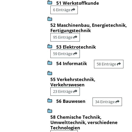
51 Werkstoffkunde
6 Einträge
52 Maschinenbau, Energietechnik,
Fertigungstechnik
95 Einträge
53 Elektrotechnik
59 Einträge
54 Informatik
58 Einträge
55 Verkehrstechnik,
Verkehrswesen
23 Einträge
56 Bauwesen
34 Einträge
58 Chemische Technik,
Umwelttechnik, verschiedene
Technologien