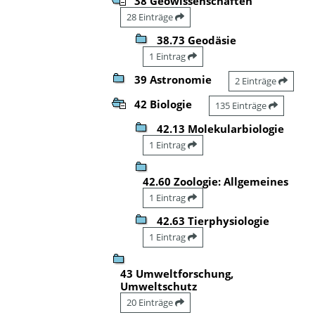
38 Geowissenschaften
28 Einträge
38.73 Geodäsie
1 Eintrag
39 Astronomie
2 Einträge
42 Biologie
135 Einträge
42.13 Molekularbiologie
1 Eintrag
42.60 Zoologie: Allgemeines
1 Eintrag
42.63 Tierphysiologie
1 Eintrag
43 Umweltforschung,
Umweltschutz
20 Einträge