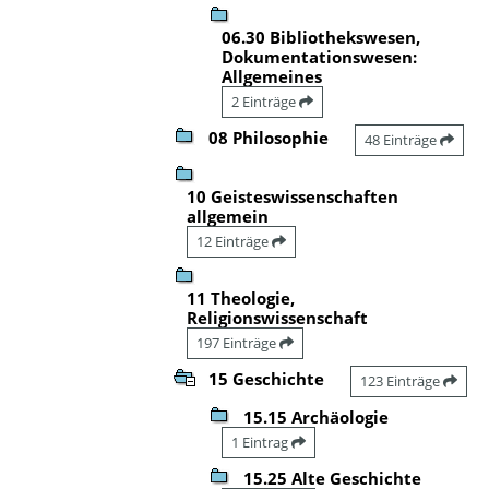
06.30 Bibliothekswesen,
Dokumentationswesen:
Allgemeines
2 Einträge
08 Philosophie
48 Einträge
10 Geisteswissenschaften
allgemein
12 Einträge
11 Theologie,
Religionswissenschaft
197 Einträge
15 Geschichte
123 Einträge
15.15 Archäologie
1 Eintrag
15.25 Alte Geschichte