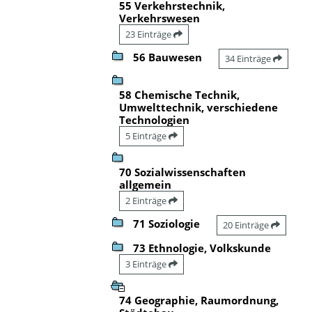
55 Verkehrstechnik,
Verkehrswesen
23 Einträge
56 Bauwesen
34 Einträge
58 Chemische Technik,
Umwelttechnik, verschiedene
Technologien
5 Einträge
70 Sozialwissenschaften
allgemein
2 Einträge
71 Soziologie
20 Einträge
73 Ethnologie, Volkskunde
3 Einträge
74 Geographie, Raumordnung,