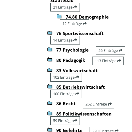
Städtebau
21 Einträge
74.80 Demographie
12 Einträge
76 Sportwissenschaft
14 Einträge
77 Psychologie
26 Einträge
80 Pädagogik
113 Einträge
83 Volkswirtschaft
102 Einträge
85 Betriebswirtschaft
100 Einträge
86 Recht
262 Einträge
89 Politikwissenschaften
59 Einträge
90 Gelehrte
220 Einträge