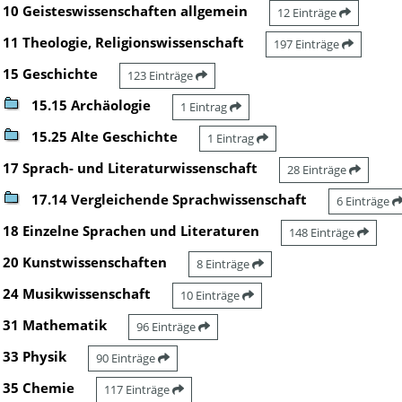
10 Geisteswissenschaften allgemein
12 Einträge
11 Theologie, Religionswissenschaft
197 Einträge
15 Geschichte
123 Einträge
15.15 Archäologie
1 Eintrag
15.25 Alte Geschichte
1 Eintrag
17 Sprach- und Literaturwissenschaft
28 Einträge
17.14 Vergleichende Sprachwissenschaft
6 Einträge
18 Einzelne Sprachen und Literaturen
148 Einträge
20 Kunstwissenschaften
8 Einträge
24 Musikwissenschaft
10 Einträge
31 Mathematik
96 Einträge
33 Physik
90 Einträge
35 Chemie
117 Einträge