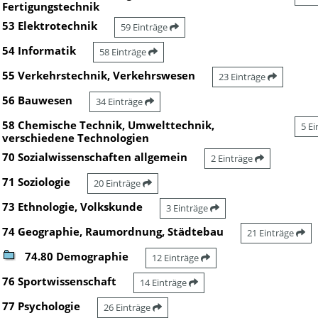
Fertigungstechnik
53 Elektrotechnik
59 Einträge
54 Informatik
58 Einträge
55 Verkehrstechnik, Verkehrswesen
23 Einträge
56 Bauwesen
34 Einträge
58 Chemische Technik, Umwelttechnik,
5 E
verschiedene Technologien
70 Sozialwissenschaften allgemein
2 Einträge
71 Soziologie
20 Einträge
73 Ethnologie, Volkskunde
3 Einträge
74 Geographie, Raumordnung, Städtebau
21 Einträge
74.80 Demographie
12 Einträge
76 Sportwissenschaft
14 Einträge
77 Psychologie
26 Einträge