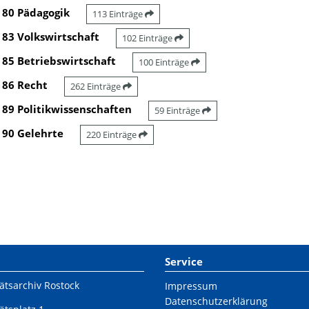
80 Pädagogik
113 Einträge
83 Volkswirtschaft
102 Einträge
85 Betriebswirtschaft
100 Einträge
86 Recht
262 Einträge
89 Politikwissenschaften
59 Einträge
90 Gelehrte
220 Einträge
Service
ätsarchiv Rostock
Impressum
Datenschutzerklärung