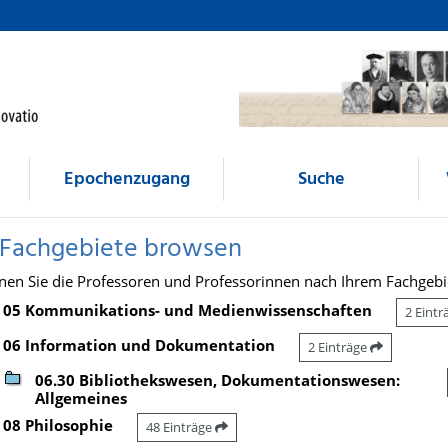
Epochenzugang
Suche
 Fachgebiete browsen
nen Sie die Professoren und Professorinnen nach Ihrem Fachgebi
05 Kommunikations- und Medienwissenschaften
2 Eint
06 Information und Dokumentation
2 Einträge
06.30 Bibliothekswesen, Dokumentationswesen:
Allgemeines
08 Philosophie
48 Einträge