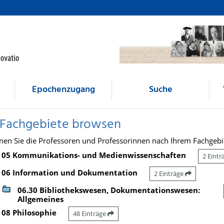
Epochenzugang
Suche
 Fachgebiete browsen
nen Sie die Professoren und Professorinnen nach Ihrem Fachgebi
05 Kommunikations- und Medienwissenschaften
2 Eint
06 Information und Dokumentation
2 Einträge
06.30 Bibliothekswesen, Dokumentationswesen:
Allgemeines
08 Philosophie
48 Einträge