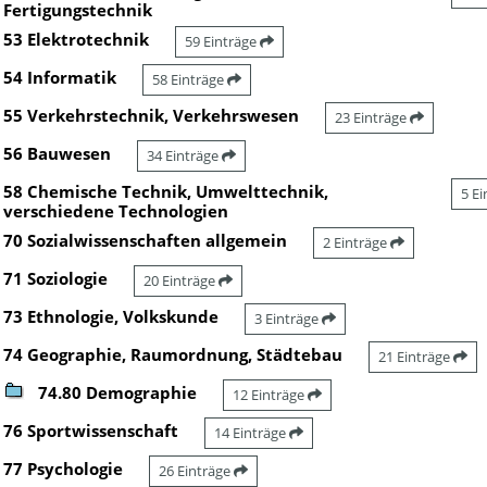
Fertigungstechnik
53 Elektrotechnik
59 Einträge
54 Informatik
58 Einträge
55 Verkehrstechnik, Verkehrswesen
23 Einträge
56 Bauwesen
34 Einträge
58 Chemische Technik, Umwelttechnik,
5 E
verschiedene Technologien
70 Sozialwissenschaften allgemein
2 Einträge
71 Soziologie
20 Einträge
73 Ethnologie, Volkskunde
3 Einträge
74 Geographie, Raumordnung, Städtebau
21 Einträge
74.80 Demographie
12 Einträge
76 Sportwissenschaft
14 Einträge
77 Psychologie
26 Einträge