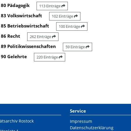
80 Pädagogik
113 Einträge
83 Volkswirtschaft
102 Einträge
85 Betriebswirtschaft
100 Einträge
86 Recht
262 Einträge
89 Politikwissenschaften
59 Einträge
90 Gelehrte
220 Einträge
Service
ätsarchiv Rostock
Impressum
Datenschutzerklärung