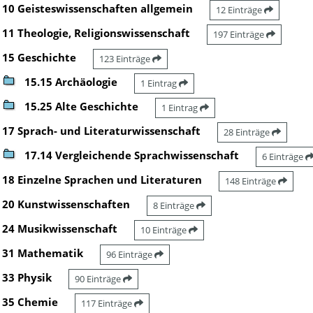
10 Geisteswissenschaften allgemein
12 Einträge
11 Theologie, Religionswissenschaft
197 Einträge
15 Geschichte
123 Einträge
15.15 Archäologie
1 Eintrag
15.25 Alte Geschichte
1 Eintrag
17 Sprach- und Literaturwissenschaft
28 Einträge
17.14 Vergleichende Sprachwissenschaft
6 Einträge
18 Einzelne Sprachen und Literaturen
148 Einträge
20 Kunstwissenschaften
8 Einträge
24 Musikwissenschaft
10 Einträge
31 Mathematik
96 Einträge
33 Physik
90 Einträge
35 Chemie
117 Einträge