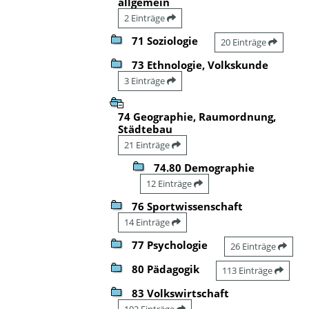
allgemein
2 Einträge
71 Soziologie
20 Einträge
73 Ethnologie, Volkskunde
3 Einträge
74 Geographie, Raumordnung,
Städtebau
21 Einträge
74.80 Demographie
12 Einträge
76 Sportwissenschaft
14 Einträge
77 Psychologie
26 Einträge
80 Pädagogik
113 Einträge
83 Volkswirtschaft
102 Einträge