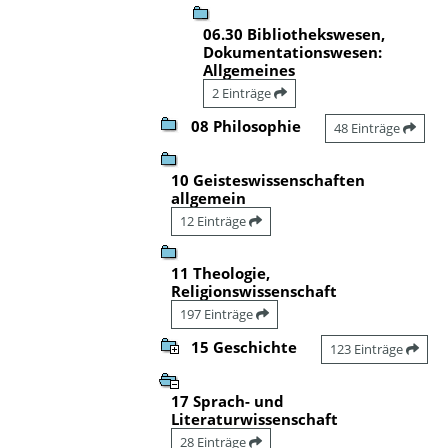
06.30 Bibliothekswesen,
Dokumentationswesen:
Allgemeines
2 Einträge
08 Philosophie
48 Einträge
10 Geisteswissenschaften
allgemein
12 Einträge
11 Theologie,
Religionswissenschaft
197 Einträge
15 Geschichte
123 Einträge
17 Sprach- und
Literaturwissenschaft
28 Einträge