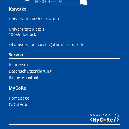
Kontakt
Universitätsarchiv Rostock
Universitätsplatz 1
18055 Rostock
universitaetsarchiv(at)uni-rostock.de
Service
Impressum
Datenschutzerklärung
Barrierefreiheit
MyCoRe
Homepage
GitHub