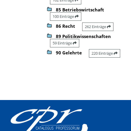
85 Betriebswirtschaft
100 Einträge
86 Recht
262 Einträge
89 Politikwissenschaften
59 Einträge
90 Gelehrte
220 Einträge