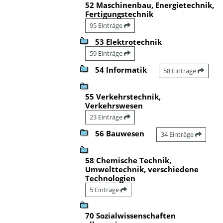
52 Maschinenbau, Energietechnik,
Fertigungstechnik
95 Einträge
53 Elektrotechnik
59 Einträge
54 Informatik
58 Einträge
55 Verkehrstechnik,
Verkehrswesen
23 Einträge
56 Bauwesen
34 Einträge
58 Chemische Technik,
Umwelttechnik, verschiedene
Technologien
5 Einträge
70 Sozialwissenschaften