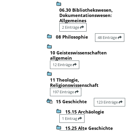
06.30 Bibliothekswesen,
Dokumentationswesen:
Allgemeines
2 Einträge
08 Philosophie
48 Einträge
10 Geisteswissenschaften
allgemein
12 Einträge
11 Theologie,
Religionswissenschaft
197 Einträge
15 Geschichte
123 Einträge
15.15 Archäologie
1 Eintrag
15.25 Alte Geschichte