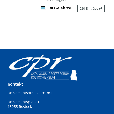
90 Gelehrte
220 Einträge
Kontakt
Universitätsarchiv Rostock
Universitätsplatz 1
18055 Rostock