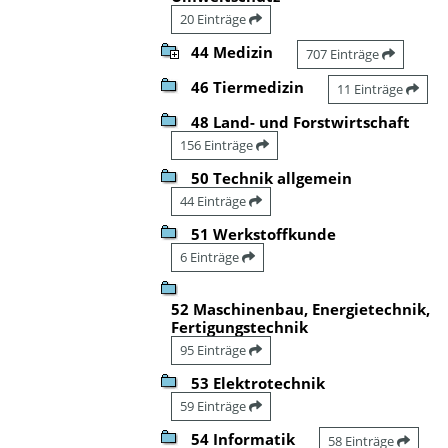
20 Einträge
44 Medizin
707 Einträge
46 Tiermedizin
11 Einträge
48 Land- und Forstwirtschaft
156 Einträge
50 Technik allgemein
44 Einträge
51 Werkstoffkunde
6 Einträge
52 Maschinenbau, Energietechnik,
Fertigungstechnik
95 Einträge
53 Elektrotechnik
59 Einträge
54 Informatik
58 Einträge