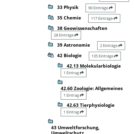
33 Physik
90 Einträge
35 Chemie
117 Einträge
38 Geowissenschaften
28 Einträge
39 Astronomie
2 Einträge
42 Biologie
135 Einträge
42.13 Molekularbiologie
1 Eintrag
42.60 Zoologie: Allgemeines
1 Eintrag
42.63 Tierphysiologie
1 Eintrag
43 Umweltforschung,
Umweltschutz