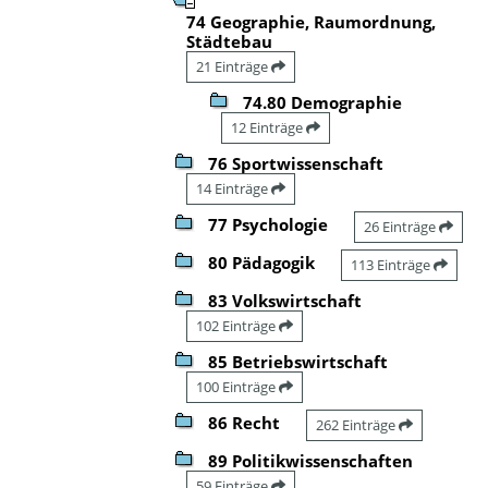
74 Geographie, Raumordnung,
Städtebau
21 Einträge
74.80 Demographie
12 Einträge
76 Sportwissenschaft
14 Einträge
77 Psychologie
26 Einträge
80 Pädagogik
113 Einträge
83 Volkswirtschaft
102 Einträge
85 Betriebswirtschaft
100 Einträge
86 Recht
262 Einträge
89 Politikwissenschaften
59 Einträge