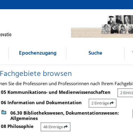
Epochenzugang
Suche
 Fachgebiete browsen
nen Sie die Professoren und Professorinnen nach Ihrem Fachgebi
05 Kommunikations- und Medienwissenschaften
2 Eint
06 Information und Dokumentation
2 Einträge
06.30 Bibliothekswesen, Dokumentationswesen:
Allgemeines
08 Philosophie
48 Einträge