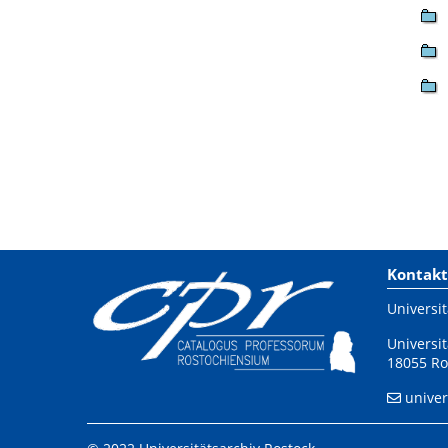
Kontakt
Universit
Universit
18055 Ro
univer