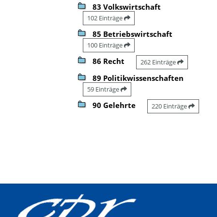
83 Volkswirtschaft
102 Einträge
85 Betriebswirtschaft
100 Einträge
86 Recht
262 Einträge
89 Politikwissenschaften
59 Einträge
90 Gelehrte
220 Einträge