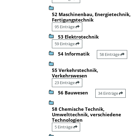
52 Maschinenbau, Energietechnik,
Fertigungstechnik
95 Einträge
53 Elektrotechnik
59 Einträge
54 Informatik
58 Einträge
55 Verkehrstechnik,
Verkehrswesen
23 Einträge
56 Bauwesen
34 Einträge
58 Chemische Technik,
Umwelttechnik, verschiedene
Technologien
5 Einträge