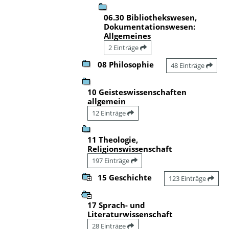
06.30 Bibliothekswesen,
Dokumentationswesen:
Allgemeines
2 Einträge
08 Philosophie
48 Einträge
10 Geisteswissenschaften
allgemein
12 Einträge
11 Theologie,
Religionswissenschaft
197 Einträge
15 Geschichte
123 Einträge
17 Sprach- und
Literaturwissenschaft
28 Einträge