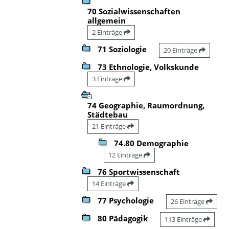
70 Sozialwissenschaften
allgemein
2 Einträge
71 Soziologie
20 Einträge
73 Ethnologie, Volkskunde
3 Einträge
74 Geographie, Raumordnung,
Städtebau
21 Einträge
74.80 Demographie
12 Einträge
76 Sportwissenschaft
14 Einträge
77 Psychologie
26 Einträge
80 Pädagogik
113 Einträge