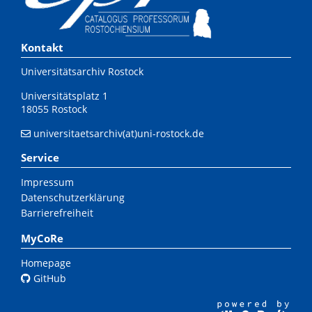
Kontakt
Universitätsarchiv Rostock
Universitätsplatz 1
18055 Rostock
universitaetsarchiv(at)uni-rostock.de
Service
Impressum
Datenschutzerklärung
Barrierefreiheit
MyCoRe
Homepage
GitHub