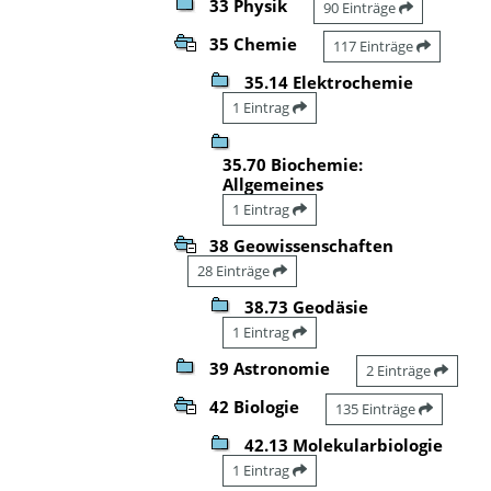
33 Physik
90 Einträge
35 Chemie
117 Einträge
35.14 Elektrochemie
1 Eintrag
35.70 Biochemie:
Allgemeines
1 Eintrag
38 Geowissenschaften
28 Einträge
38.73 Geodäsie
1 Eintrag
39 Astronomie
2 Einträge
42 Biologie
135 Einträge
42.13 Molekularbiologie
1 Eintrag