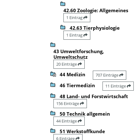
42.60 Zoologie: Allgemeines
1 Eintrag
42.63 Tierphysiologie
1 Eintrag
43 Umweltforschung,
Umweltschutz
20 Einträge
44 Medizin
707 Einträge
46 Tiermedizin
11 Einträge
48 Land- und Forstwirtschaft
156 Einträge
50 Technik allgemein
44 Einträge
51 Werkstoffkunde
6 Einträge