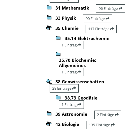
31 Mathematik
96 Einträge
33 Physik
90 Einträge
35 Chemie
117 Einträge
35.14 Elektrochemie
1 Eintrag
35.70 Biochemie:
Allgemeines
1 Eintrag
38 Geowissenschaften
28 Einträge
38.73 Geodäsie
1 Eintrag
39 Astronomie
2 Einträge
42 Biologie
135 Einträge