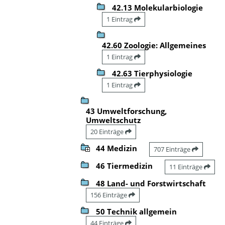
42.13 Molekularbiologie
1 Eintrag
42.60 Zoologie: Allgemeines
1 Eintrag
42.63 Tierphysiologie
1 Eintrag
43 Umweltforschung,
Umweltschutz
20 Einträge
44 Medizin
707 Einträge
46 Tiermedizin
11 Einträge
48 Land- und Forstwirtschaft
156 Einträge
50 Technik allgemein
44 Einträge