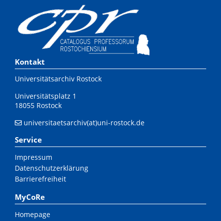
Kontakt
Universitätsarchiv Rostock
Universitätsplatz 1
18055 Rostock
universitaetsarchiv(at)uni-rostock.de
Service
Impressum
Datenschutzerklärung
Barrierefreiheit
MyCoRe
Homepage