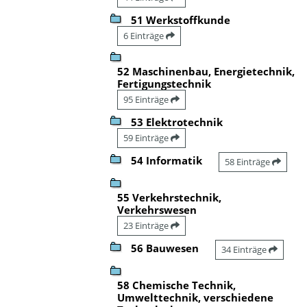
51 Werkstoffkunde
6 Einträge
52 Maschinenbau, Energietechnik,
Fertigungstechnik
95 Einträge
53 Elektrotechnik
59 Einträge
54 Informatik
58 Einträge
55 Verkehrstechnik,
Verkehrswesen
23 Einträge
56 Bauwesen
34 Einträge
58 Chemische Technik,
Umwelttechnik, verschiedene