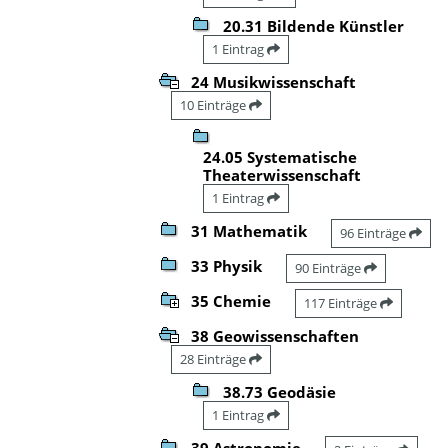
20.31 Bildende Künstler
1 Eintrag
24 Musikwissenschaft
10 Einträge
24.05 Systematische
Theaterwissenschaft
1 Eintrag
31 Mathematik
96 Einträge
33 Physik
90 Einträge
35 Chemie
117 Einträge
38 Geowissenschaften
28 Einträge
38.73 Geodäsie
1 Eintrag
39 Astronomie