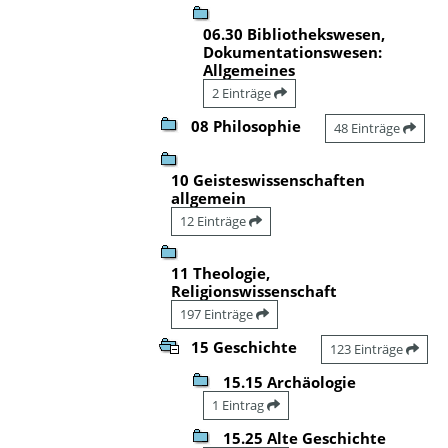
06.30 Bibliothekswesen,
Dokumentationswesen:
Allgemeines
2 Einträge
08 Philosophie
48 Einträge
10 Geisteswissenschaften
allgemein
12 Einträge
11 Theologie,
Religionswissenschaft
197 Einträge
15 Geschichte
123 Einträge
15.15 Archäologie
1 Eintrag
15.25 Alte Geschichte