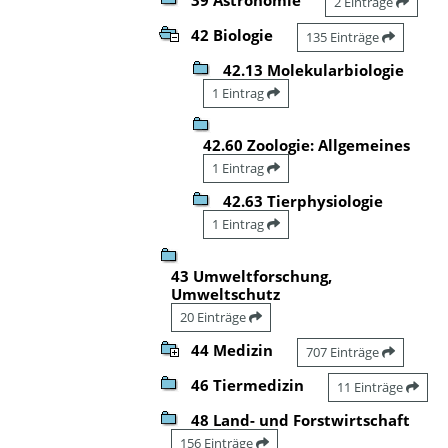
2 Einträge
42 Biologie
135 Einträge
42.13 Molekularbiologie
1 Eintrag
42.60 Zoologie: Allgemeines
1 Eintrag
42.63 Tierphysiologie
1 Eintrag
43 Umweltforschung,
Umweltschutz
20 Einträge
44 Medizin
707 Einträge
46 Tiermedizin
11 Einträge
48 Land- und Forstwirtschaft
156 Einträge