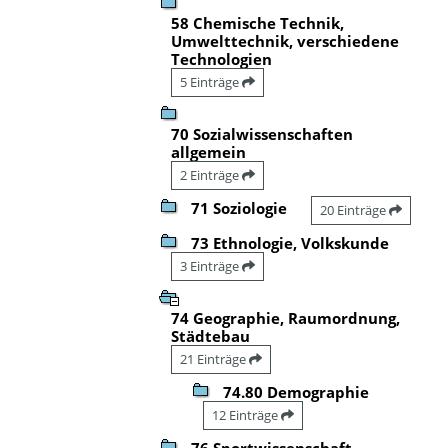
58 Chemische Technik,
Umwelttechnik, verschiedene
Technologien
5 Einträge
70 Sozialwissenschaften
allgemein
2 Einträge
71 Soziologie
20 Einträge
73 Ethnologie, Volkskunde
3 Einträge
74 Geographie, Raumordnung,
Städtebau
21 Einträge
74.80 Demographie
12 Einträge
76 Sportwissenschaft