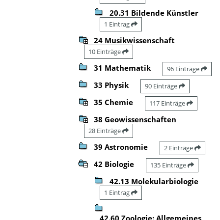
20.31 Bildende Künstler
1 Eintrag
24 Musikwissenschaft
10 Einträge
31 Mathematik
96 Einträge
33 Physik
90 Einträge
35 Chemie
117 Einträge
38 Geowissenschaften
28 Einträge
39 Astronomie
2 Einträge
42 Biologie
135 Einträge
42.13 Molekularbiologie
1 Eintrag
42.60 Zoologie: Allgemeines