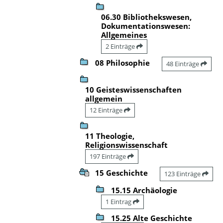
06.30 Bibliothekswesen,
Dokumentationswesen:
Allgemeines
2 Einträge
08 Philosophie
48 Einträge
10 Geisteswissenschaften
allgemein
12 Einträge
11 Theologie,
Religionswissenschaft
197 Einträge
15 Geschichte
123 Einträge
15.15 Archäologie
1 Eintrag
15.25 Alte Geschichte