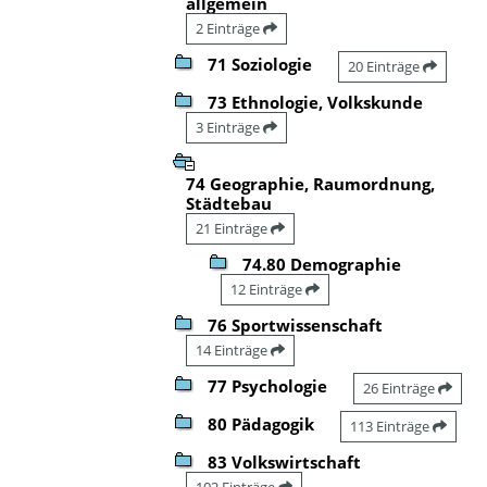
allgemein
2 Einträge
71 Soziologie
20 Einträge
73 Ethnologie, Volkskunde
3 Einträge
74 Geographie, Raumordnung,
Städtebau
21 Einträge
74.80 Demographie
12 Einträge
76 Sportwissenschaft
14 Einträge
77 Psychologie
26 Einträge
80 Pädagogik
113 Einträge
83 Volkswirtschaft
102 Einträge