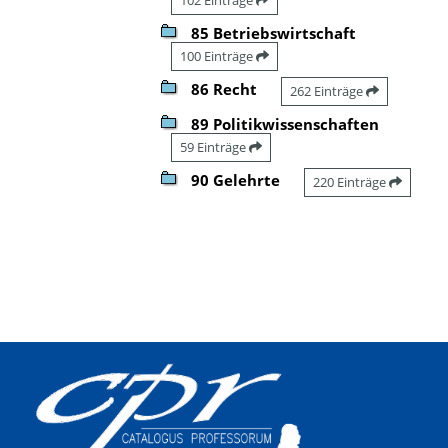
85 Betriebswirtschaft
100 Einträge
86 Recht
262 Einträge
89 Politikwissenschaften
59 Einträge
90 Gelehrte
220 Einträge