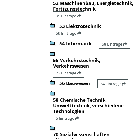
52 Maschinenbau, Energietechnik,
Fertigungstechnik
95 Einträge
53 Elektrotechnik
59 Einträge
54 Informatik
58 Einträge
55 Verkehrstechnik,
Verkehrswesen
23 Einträge
56 Bauwesen
34 Einträge
58 Chemische Technik,
Umwelttechnik, verschiedene
Technologien
5 Einträge
70 Sozialwissenschaften