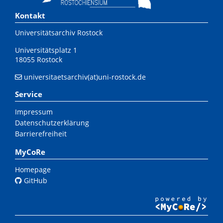
Kontakt
Universitätsarchiv Rostock
Universitätsplatz 1
18055 Rostock
universitaetsarchiv(at)uni-rostock.de
Service
Impressum
Datenschutzerklärung
Barrierefreiheit
MyCoRe
Homepage
GitHub