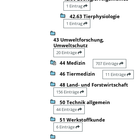
1 Eintrag
42.63 Tierphysiologie
1 Eintrag
43 Umweltforschung,
Umweltschutz
20 Einträge
44 Medizin
707 Einträge
46 Tiermedizin
11 Einträge
48 Land- und Forstwirtschaft
156 Einträge
50 Technik allgemein
44 Einträge
51 Werkstoffkunde
6 Einträge