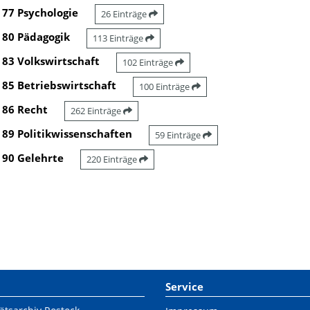
77 Psychologie
26 Einträge
80 Pädagogik
113 Einträge
83 Volkswirtschaft
102 Einträge
85 Betriebswirtschaft
100 Einträge
86 Recht
262 Einträge
89 Politikwissenschaften
59 Einträge
90 Gelehrte
220 Einträge
Service