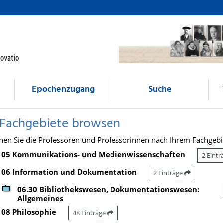
Epochenzugang
Suche
 Fachgebiete browsen
nen Sie die Professoren und Professorinnen nach Ihrem Fachgebi
05 Kommunikations- und Medienwissenschaften
2 Eint
06 Information und Dokumentation
2 Einträge
06.30 Bibliothekswesen, Dokumentationswesen:
Allgemeines
08 Philosophie
48 Einträge