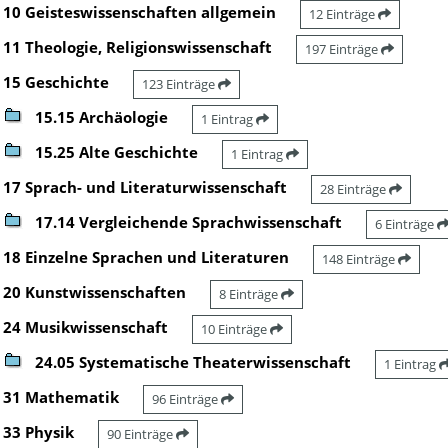
10 Geisteswissenschaften allgemein
12 Einträge
11 Theologie, Religionswissenschaft
197 Einträge
15 Geschichte
123 Einträge
15.15 Archäologie
1 Eintrag
15.25 Alte Geschichte
1 Eintrag
17 Sprach- und Literaturwissenschaft
28 Einträge
17.14 Vergleichende Sprachwissenschaft
6 Einträge
18 Einzelne Sprachen und Literaturen
148 Einträge
20 Kunstwissenschaften
8 Einträge
24 Musikwissenschaft
10 Einträge
24.05 Systematische Theaterwissenschaft
1 Eintrag
31 Mathematik
96 Einträge
33 Physik
90 Einträge