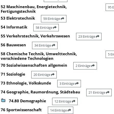
52 Maschinenbau, Energietechnik,
95 
Fertigungstechnik
53 Elektrotechnik
59 Einträge
54 Informatik
58 Einträge
55 Verkehrstechnik, Verkehrswesen
23 Einträge
56 Bauwesen
34 Einträge
58 Chemische Technik, Umwelttechnik,
5 E
verschiedene Technologien
70 Sozialwissenschaften allgemein
2 Einträge
71 Soziologie
20 Einträge
73 Ethnologie, Volkskunde
3 Einträge
74 Geographie, Raumordnung, Städtebau
21 Einträge
74.80 Demographie
12 Einträge
76 Sportwissenschaft
14 Einträge