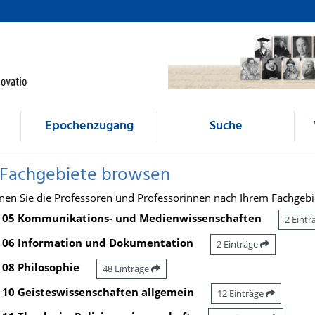
Epochenzugang
Suche
 Fachgebiete browsen
nen Sie die Professoren und Professorinnen nach Ihrem Fachgebi
05 Kommunikations- und Medienwissenschaften
2 Eint
06 Information und Dokumentation
2 Einträge
08 Philosophie
48 Einträge
10 Geisteswissenschaften allgemein
12 Einträge