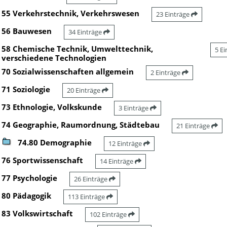
55 Verkehrstechnik, Verkehrswesen
23 Einträge
56 Bauwesen
34 Einträge
58 Chemische Technik, Umwelttechnik,
5 E
verschiedene Technologien
70 Sozialwissenschaften allgemein
2 Einträge
71 Soziologie
20 Einträge
73 Ethnologie, Volkskunde
3 Einträge
74 Geographie, Raumordnung, Städtebau
21 Einträge
74.80 Demographie
12 Einträge
76 Sportwissenschaft
14 Einträge
77 Psychologie
26 Einträge
80 Pädagogik
113 Einträge
83 Volkswirtschaft
102 Einträge