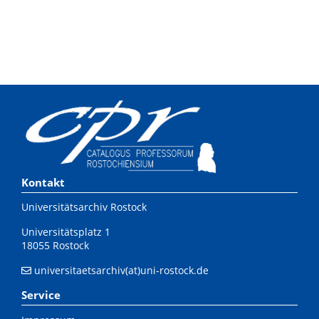
Kontakt
Universitätsarchiv Rostock
Universitätsplatz 1
18055 Rostock
universitaetsarchiv(at)uni-rostock.de
Service