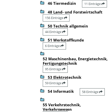
46 Tiermedizin
11 Einträge
48 Land- und Forstwirtschaft
156 Einträge
50 Technik allgemein
44 Einträge
51 Werkstoffkunde
6 Einträge
52 Maschinenbau, Energietechnik,
Fertigungstechnik
95 Einträge
53 Elektrotechnik
59 Einträge
54 Informatik
58 Einträge
55 Verkehrstechnik,
Verkehrswesen