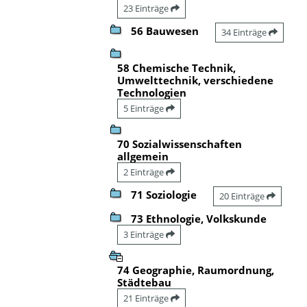
23 Einträge
56 Bauwesen
34 Einträge
58 Chemische Technik,
Umwelttechnik, verschiedene
Technologien
5 Einträge
70 Sozialwissenschaften
allgemein
2 Einträge
71 Soziologie
20 Einträge
73 Ethnologie, Volkskunde
3 Einträge
74 Geographie, Raumordnung,
Städtebau
21 Einträge