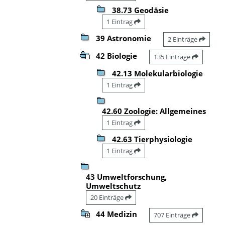
38.73 Geodäsie
1 Eintrag
39 Astronomie
2 Einträge
42 Biologie
135 Einträge
42.13 Molekularbiologie
1 Eintrag
42.60 Zoologie: Allgemeines
1 Eintrag
42.63 Tierphysiologie
1 Eintrag
43 Umweltforschung,
Umweltschutz
20 Einträge
44 Medizin
707 Einträge