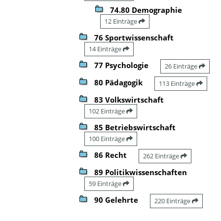
74.80 Demographie
12 Einträge
76 Sportwissenschaft
14 Einträge
77 Psychologie
26 Einträge
80 Pädagogik
113 Einträge
83 Volkswirtschaft
102 Einträge
85 Betriebswirtschaft
100 Einträge
86 Recht
262 Einträge
89 Politikwissenschaften
59 Einträge
90 Gelehrte
220 Einträge