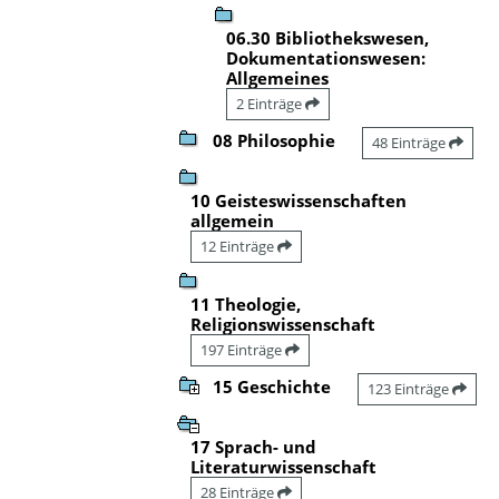
06.30 Bibliothekswesen,
Dokumentationswesen:
Allgemeines
2 Einträge
08 Philosophie
48 Einträge
10 Geisteswissenschaften
allgemein
12 Einträge
11 Theologie,
Religionswissenschaft
197 Einträge
15 Geschichte
123 Einträge
17 Sprach- und
Literaturwissenschaft
28 Einträge