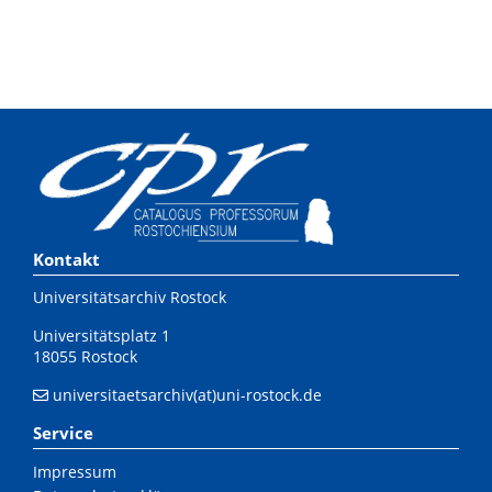
Kontakt
Universitätsarchiv Rostock
Universitätsplatz 1
18055 Rostock
universitaetsarchiv(at)uni-rostock.de
Service
Impressum