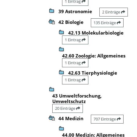
1 Eintrag
39 Astronomie
2 Einträge
42 Biologie
135 Einträge
42.13 Molekularbiologie
1 Eintrag
42.60 Zoologie: Allgemeines
1 Eintrag
42.63 Tierphysiologie
1 Eintrag
43 Umweltforschung,
Umweltschutz
20 Einträge
44 Medizin
707 Einträge
44.00 Medizin: Allgemeines