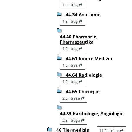
1 Eintrag
44.34 Anatomie
1 Eintrag
44.40 Pharmazie,
Pharmazeutika
1 Eintrag
44.61 Innere Medizin
1 Eintrag
44.64 Radiologie
1 Eintrag
44.65 Chirurgie
2 Einträge
44.85 Kardiologie, Angiologie
2 Einträge
46 Tiermedizin
11 Einträge