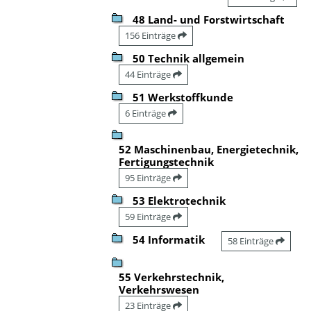
48 Land- und Forstwirtschaft
156 Einträge
50 Technik allgemein
44 Einträge
51 Werkstoffkunde
6 Einträge
52 Maschinenbau, Energietechnik,
Fertigungstechnik
95 Einträge
53 Elektrotechnik
59 Einträge
54 Informatik
58 Einträge
55 Verkehrstechnik,
Verkehrswesen
23 Einträge