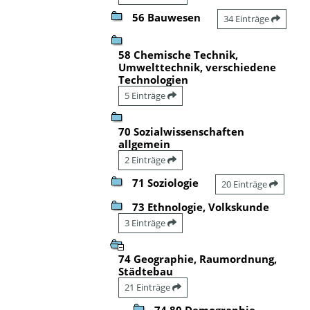
56 Bauwesen
34 Einträge
58 Chemische Technik,
Umwelttechnik, verschiedene
Technologien
5 Einträge
70 Sozialwissenschaften
allgemein
2 Einträge
71 Soziologie
20 Einträge
73 Ethnologie, Volkskunde
3 Einträge
74 Geographie, Raumordnung,
Städtebau
21 Einträge
74.80 Demographie