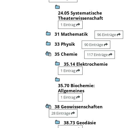
24.05 Systematische
Theaterwissenschaft
1 Eintrag
31 Mathematik
96 Einträge
33 Physik
90 Einträge
35 Chemie
117 Einträge
35.14 Elektrochemie
1 Eintrag
35.70 Biochemie:
Allgemeines
1 Eintrag
38 Geowissenschaften
28 Einträge
38.73 Geodäsie