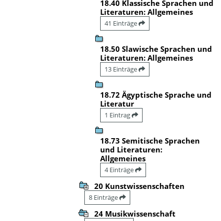
18.40 Klassische Sprachen und
Literaturen: Allgemeines
41 Einträge
18.50 Slawische Sprachen und
Literaturen: Allgemeines
13 Einträge
18.72 Ägyptische Sprache und
Literatur
1 Eintrag
18.73 Semitische Sprachen
und Literaturen:
Allgemeines
4 Einträge
20 Kunstwissenschaften
8 Einträge
24 Musikwissenschaft