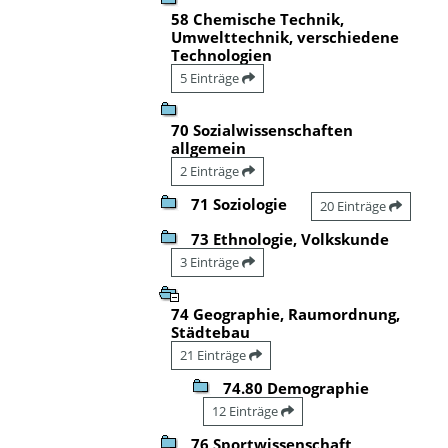
58 Chemische Technik,
Umwelttechnik, verschiedene
Technologien
5 Einträge
70 Sozialwissenschaften
allgemein
2 Einträge
71 Soziologie
20 Einträge
73 Ethnologie, Volkskunde
3 Einträge
74 Geographie, Raumordnung,
Städtebau
21 Einträge
74.80 Demographie
12 Einträge
76 Sportwissenschaft