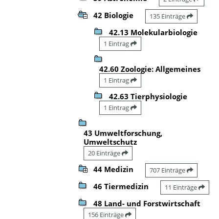
42 Biologie
135 Einträge
42.13 Molekularbiologie
1 Eintrag
42.60 Zoologie: Allgemeines
1 Eintrag
42.63 Tierphysiologie
1 Eintrag
43 Umweltforschung,
Umweltschutz
20 Einträge
44 Medizin
707 Einträge
46 Tiermedizin
11 Einträge
48 Land- und Forstwirtschaft
156 Einträge