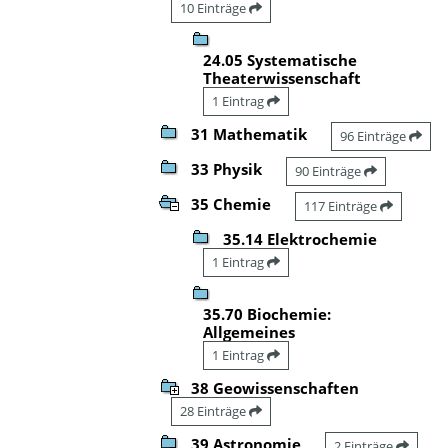
10 Einträge
24.05 Systematische
Theaterwissenschaft
1 Eintrag
31 Mathematik
96 Einträge
33 Physik
90 Einträge
35 Chemie
117 Einträge
35.14 Elektrochemie
1 Eintrag
35.70 Biochemie:
Allgemeines
1 Eintrag
38 Geowissenschaften
28 Einträge
39 Astronomie
2 Einträge