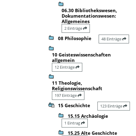
06.30 Bibliothekswesen,
Dokumentationswesen:
Allgemeines
2 Einträge
08 Philosophie
48 Einträge
10 Geisteswissenschaften
allgemein
12 Einträge
11 Theologie,
Religionswissenschaft
197 Einträge
15 Geschichte
123 Einträge
15.15 Archäologie
1 Eintrag
15.25 Alte Geschichte