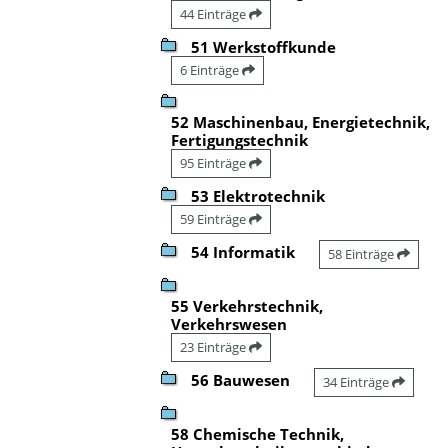
44 Einträge
51 Werkstoffkunde
6 Einträge
52 Maschinenbau, Energietechnik,
Fertigungstechnik
95 Einträge
53 Elektrotechnik
59 Einträge
54 Informatik
58 Einträge
55 Verkehrstechnik,
Verkehrswesen
23 Einträge
56 Bauwesen
34 Einträge
58 Chemische Technik,