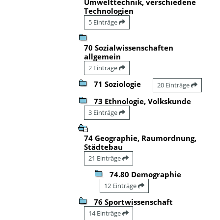
Umwelttechnik, verschiedene
Technologien
5 Einträge
70 Sozialwissenschaften
allgemein
2 Einträge
71 Soziologie
20 Einträge
73 Ethnologie, Volkskunde
3 Einträge
74 Geographie, Raumordnung,
Städtebau
21 Einträge
74.80 Demographie
12 Einträge
76 Sportwissenschaft
14 Einträge