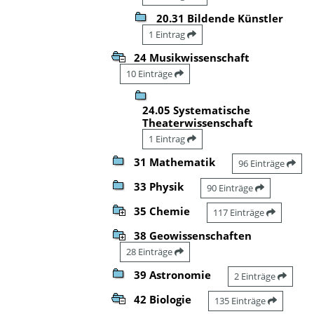
20.31 Bildende Künstler
1 Eintrag
24 Musikwissenschaft
10 Einträge
24.05 Systematische
Theaterwissenschaft
1 Eintrag
31 Mathematik
96 Einträge
33 Physik
90 Einträge
35 Chemie
117 Einträge
38 Geowissenschaften
28 Einträge
39 Astronomie
2 Einträge
42 Biologie
135 Einträge