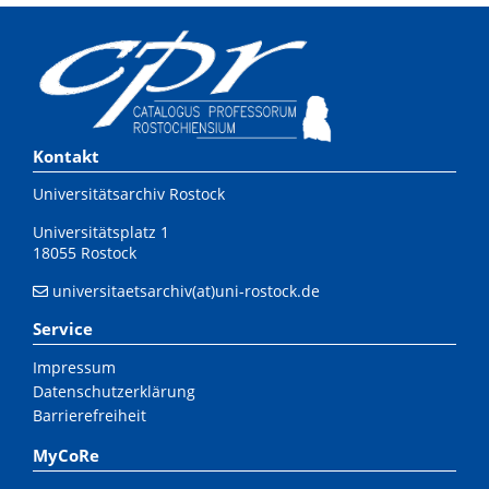
Kontakt
Universitätsarchiv Rostock
Universitätsplatz 1
18055 Rostock
universitaetsarchiv(at)uni-rostock.de
Service
Impressum
Datenschutzerklärung
Barrierefreiheit
MyCoRe