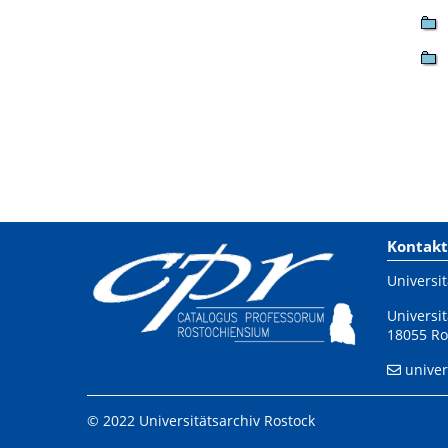
Kontakt
Universit
Universit
18055 Ro
univer
© 2022 Universitätsarchiv Rostock