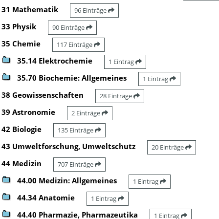
31 Mathematik
96 Einträge
33 Physik
90 Einträge
35 Chemie
117 Einträge
35.14 Elektrochemie
1 Eintrag
35.70 Biochemie: Allgemeines
1 Eintrag
38 Geowissenschaften
28 Einträge
39 Astronomie
2 Einträge
42 Biologie
135 Einträge
43 Umweltforschung, Umweltschutz
20 Einträge
44 Medizin
707 Einträge
44.00 Medizin: Allgemeines
1 Eintrag
44.34 Anatomie
1 Eintrag
44.40 Pharmazie, Pharmazeutika
1 Eintrag