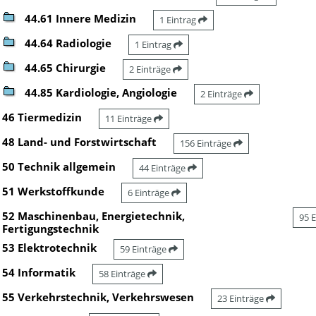
44.61 Innere Medizin
1 Eintrag
44.64 Radiologie
1 Eintrag
44.65 Chirurgie
2 Einträge
44.85 Kardiologie, Angiologie
2 Einträge
46 Tiermedizin
11 Einträge
48 Land- und Forstwirtschaft
156 Einträge
50 Technik allgemein
44 Einträge
51 Werkstoffkunde
6 Einträge
52 Maschinenbau, Energietechnik,
95 
Fertigungstechnik
53 Elektrotechnik
59 Einträge
54 Informatik
58 Einträge
55 Verkehrstechnik, Verkehrswesen
23 Einträge