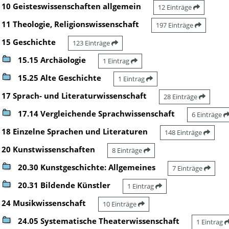
10 Geisteswissenschaften allgemein
12 Einträge
11 Theologie, Religionswissenschaft
197 Einträge
15 Geschichte
123 Einträge
15.15 Archäologie
1 Eintrag
15.25 Alte Geschichte
1 Eintrag
17 Sprach- und Literaturwissenschaft
28 Einträge
17.14 Vergleichende Sprachwissenschaft
6 Einträge
18 Einzelne Sprachen und Literaturen
148 Einträge
20 Kunstwissenschaften
8 Einträge
20.30 Kunstgeschichte: Allgemeines
7 Einträge
20.31 Bildende Künstler
1 Eintrag
24 Musikwissenschaft
10 Einträge
24.05 Systematische Theaterwissenschaft
1 Eintrag