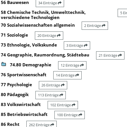
56 Bauwesen
34 Einträge
58 Chemische Technik, Umwelttechnik,
5 E
verschiedene Technologien
70 Sozialwissenschaften allgemein
2 Einträge
71 Soziologie
20 Einträge
73 Ethnologie, Volkskunde
3 Einträge
74 Geographie, Raumordnung, Städtebau
21 Einträge
74.80 Demographie
12 Einträge
76 Sportwissenschaft
14 Einträge
77 Psychologie
26 Einträge
80 Pädagogik
113 Einträge
83 Volkswirtschaft
102 Einträge
85 Betriebswirtschaft
100 Einträge
86 Recht
262 Einträge