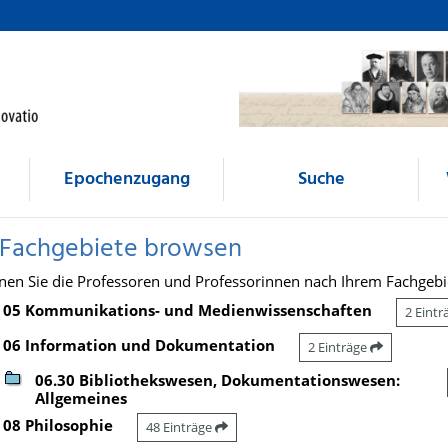
Epochenzugang
Suche
 Fachgebiete browsen
nen Sie die Professoren und Professorinnen nach Ihrem Fachgebi
05 Kommunikations- und Medienwissenschaften
2 Eint
06 Information und Dokumentation
2 Einträge
06.30 Bibliothekswesen, Dokumentationswesen:
Allgemeines
08 Philosophie
48 Einträge