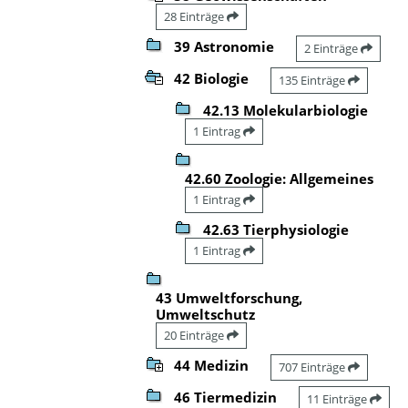
28 Einträge
39 Astronomie
2 Einträge
42 Biologie
135 Einträge
42.13 Molekularbiologie
1 Eintrag
42.60 Zoologie: Allgemeines
1 Eintrag
42.63 Tierphysiologie
1 Eintrag
43 Umweltforschung,
Umweltschutz
20 Einträge
44 Medizin
707 Einträge
46 Tiermedizin
11 Einträge