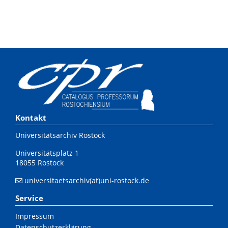
Kontakt
Universitätsarchiv Rostock
Universitätsplatz 1
18055 Rostock
universitaetsarchiv(at)uni-rostock.de
Service
Impressum
Datenschutzerklärung