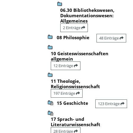
06.30 Bibliothekswesen,
Dokumentationswesen:
Allgemeines
2 Einträge
08 Philosophie
48 Einträge
10 Geisteswissenschaften
allgemein
12 Einträge
11 Theologie,
Religionswissenschaft
197 Einträge
15 Geschichte
123 Einträge
17 Sprach- und
Literaturwissenschaft
28 Einträge