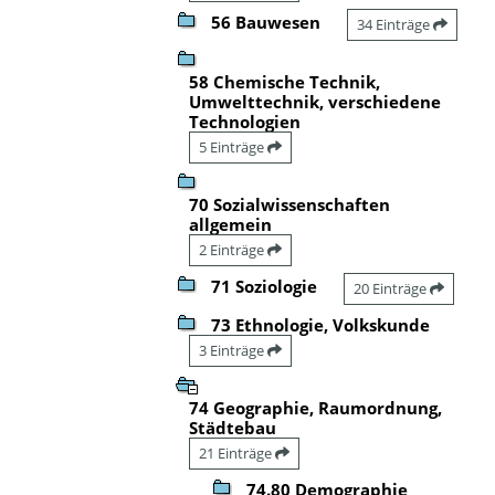
56 Bauwesen
34 Einträge
58 Chemische Technik,
Umwelttechnik, verschiedene
Technologien
5 Einträge
70 Sozialwissenschaften
allgemein
2 Einträge
71 Soziologie
20 Einträge
73 Ethnologie, Volkskunde
3 Einträge
74 Geographie, Raumordnung,
Städtebau
21 Einträge
74.80 Demographie