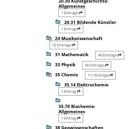
20.30 Kunstgeschichte:
Allgemeines
7 Einträge
20.31 Bildende Künstler
1 Eintrag
24 Musikwissenschaft
10 Einträge
31 Mathematik
96 Einträge
33 Physik
90 Einträge
35 Chemie
117 Einträge
35.14 Elektrochemie
1 Eintrag
35.70 Biochemie:
Allgemeines
1 Eintrag
38 Geowissenschaften