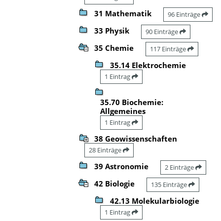
31 Mathematik
96 Einträge
33 Physik
90 Einträge
35 Chemie
117 Einträge
35.14 Elektrochemie
1 Eintrag
35.70 Biochemie:
Allgemeines
1 Eintrag
38 Geowissenschaften
28 Einträge
39 Astronomie
2 Einträge
42 Biologie
135 Einträge
42.13 Molekularbiologie
1 Eintrag