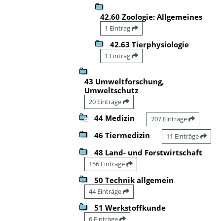
42.60 Zoologie: Allgemeines
1 Eintrag
42.63 Tierphysiologie
1 Eintrag
43 Umweltforschung,
Umweltschutz
20 Einträge
44 Medizin
707 Einträge
46 Tiermedizin
11 Einträge
48 Land- und Forstwirtschaft
156 Einträge
50 Technik allgemein
44 Einträge
51 Werkstoffkunde
6 Einträge