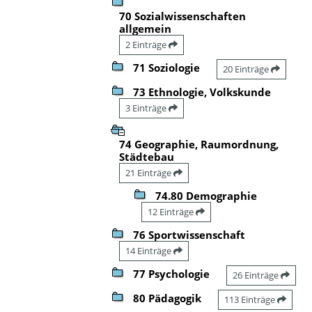
70 Sozialwissenschaften
allgemein
2 Einträge
71 Soziologie
20 Einträge
73 Ethnologie, Volkskunde
3 Einträge
74 Geographie, Raumordnung,
Städtebau
21 Einträge
74.80 Demographie
12 Einträge
76 Sportwissenschaft
14 Einträge
77 Psychologie
26 Einträge
80 Pädagogik
113 Einträge