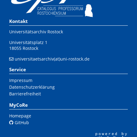
Kontakt
Universitätsarchiv Rostock
Universitätsplatz 1
18055 Rostock
universitaetsarchiv(at)uni-rostock.de
Service
Impressum
Datenschutzerklärung
Barrierefreiheit
MyCoRe
Homepage
GitHub