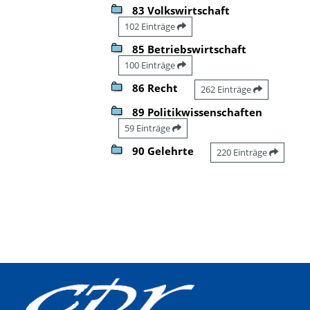
83 Volkswirtschaft
102 Einträge
85 Betriebswirtschaft
100 Einträge
86 Recht
262 Einträge
89 Politikwissenschaften
59 Einträge
90 Gelehrte
220 Einträge