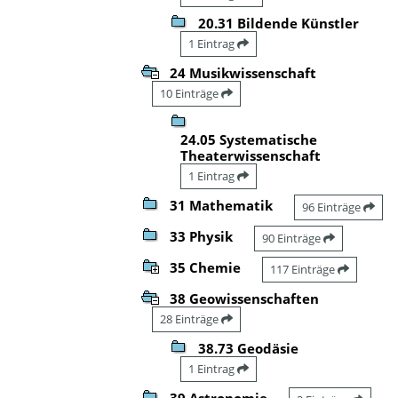
20.31 Bildende Künstler
1 Eintrag
24 Musikwissenschaft
10 Einträge
24.05 Systematische
Theaterwissenschaft
1 Eintrag
31 Mathematik
96 Einträge
33 Physik
90 Einträge
35 Chemie
117 Einträge
38 Geowissenschaften
28 Einträge
38.73 Geodäsie
1 Eintrag
39 Astronomie