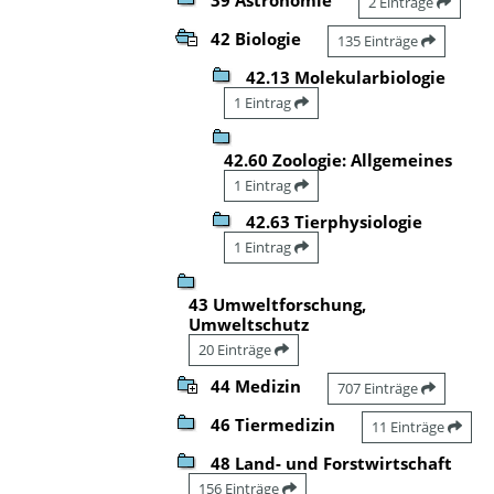
2 Einträge
42 Biologie
135 Einträge
42.13 Molekularbiologie
1 Eintrag
42.60 Zoologie: Allgemeines
1 Eintrag
42.63 Tierphysiologie
1 Eintrag
43 Umweltforschung,
Umweltschutz
20 Einträge
44 Medizin
707 Einträge
46 Tiermedizin
11 Einträge
48 Land- und Forstwirtschaft
156 Einträge