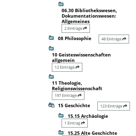
06.30 Bibliothekswesen,
Dokumentationswesen:
Allgemeines
2 Einträge
08 Philosophie
48 Einträge
10 Geisteswissenschaften
allgemein
12 Einträge
11 Theologie,
Religionswissenschaft
197 Einträge
15 Geschichte
123 Einträge
15.15 Archäologie
1 Eintrag
15.25 Alte Geschichte