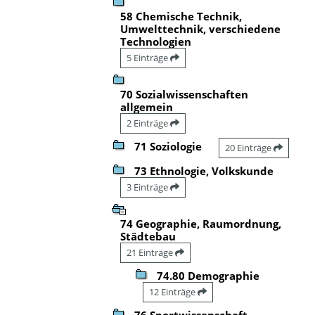
58 Chemische Technik,
Umwelttechnik, verschiedene
Technologien
5 Einträge
70 Sozialwissenschaften
allgemein
2 Einträge
71 Soziologie
20 Einträge
73 Ethnologie, Volkskunde
3 Einträge
74 Geographie, Raumordnung,
Städtebau
21 Einträge
74.80 Demographie
12 Einträge
76 Sportwissenschaft