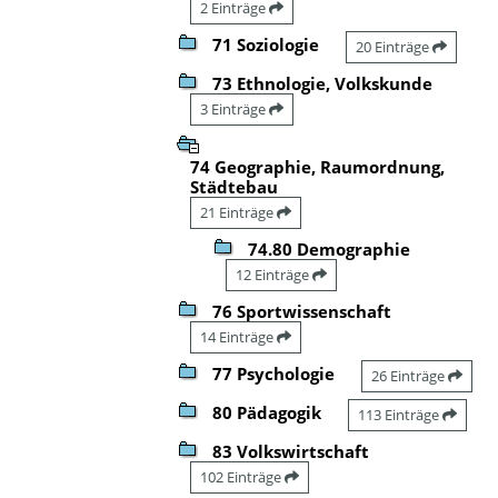
2 Einträge
71 Soziologie
20 Einträge
73 Ethnologie, Volkskunde
3 Einträge
74 Geographie, Raumordnung,
Städtebau
21 Einträge
74.80 Demographie
12 Einträge
76 Sportwissenschaft
14 Einträge
77 Psychologie
26 Einträge
80 Pädagogik
113 Einträge
83 Volkswirtschaft
102 Einträge