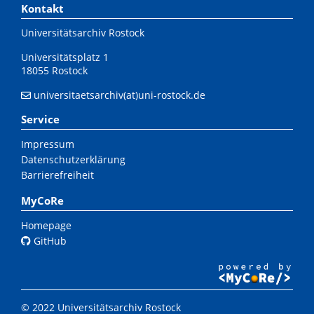
Kontakt
Universitätsarchiv Rostock
Universitätsplatz 1
18055 Rostock
universitaetsarchiv(at)uni-rostock.de
Service
Impressum
Datenschutzerklärung
Barrierefreiheit
MyCoRe
Homepage
GitHub
© 2022 Universitätsarchiv Rostock