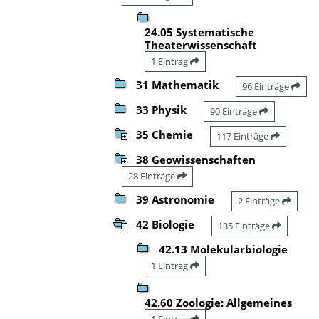
24.05 Systematische
Theaterwissenschaft
1 Eintrag
31 Mathematik
96 Einträge
33 Physik
90 Einträge
35 Chemie
117 Einträge
38 Geowissenschaften
28 Einträge
39 Astronomie
2 Einträge
42 Biologie
135 Einträge
42.13 Molekularbiologie
1 Eintrag
42.60 Zoologie: Allgemeines
1 Eintrag