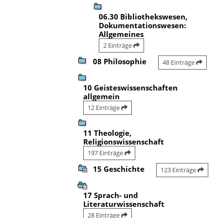
06.30 Bibliothekswesen,
Dokumentationswesen:
Allgemeines
2 Einträge
08 Philosophie
48 Einträge
10 Geisteswissenschaften
allgemein
12 Einträge
11 Theologie,
Religionswissenschaft
197 Einträge
15 Geschichte
123 Einträge
17 Sprach- und
Literaturwissenschaft
28 Einträge