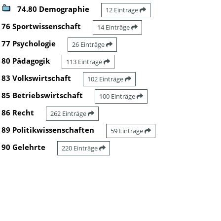
74.80 Demographie
12 Einträge
76 Sportwissenschaft
14 Einträge
77 Psychologie
26 Einträge
80 Pädagogik
113 Einträge
83 Volkswirtschaft
102 Einträge
85 Betriebswirtschaft
100 Einträge
86 Recht
262 Einträge
89 Politikwissenschaften
59 Einträge
90 Gelehrte
220 Einträge