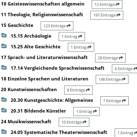
10 Geisteswissenschaften allgemein
12 Einträge
11 Theologie, Religionswissenschaft
197 Einträge
15 Geschichte
123 Einträge
15.15 Archäologie
1 Eintrag
15.25 Alte Geschichte
1 Eintrag
17 Sprach- und Literaturwissenschaft
28 Einträge
17.14 Vergleichende Sprachwissenschaft
6 Einträge
18 Einzelne Sprachen und Literaturen
148 Einträge
20 Kunstwissenschaften
8 Einträge
20.30 Kunstgeschichte: Allgemeines
7 Einträge
20.31 Bildende Künstler
1 Eintrag
24 Musikwissenschaft
10 Einträge
24.05 Systematische Theaterwissenschaft
1 Eintrag