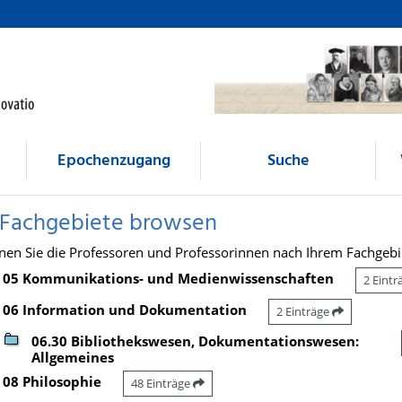
Epochenzugang
Suche
 Fachgebiete browsen
nen Sie die Professoren und Professorinnen nach Ihrem Fachgebi
05 Kommunikations- und Medienwissenschaften
2 Eint
06 Information und Dokumentation
2 Einträge
06.30 Bibliothekswesen, Dokumentationswesen:
Allgemeines
08 Philosophie
48 Einträge