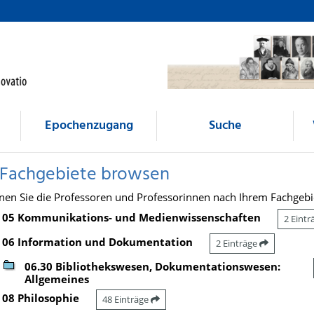
Epochenzugang
Suche
 Fachgebiete browsen
nen Sie die Professoren und Professorinnen nach Ihrem Fachgebi
05 Kommunikations- und Medienwissenschaften
2 Eint
06 Information und Dokumentation
2 Einträge
06.30 Bibliothekswesen, Dokumentationswesen:
Allgemeines
08 Philosophie
48 Einträge