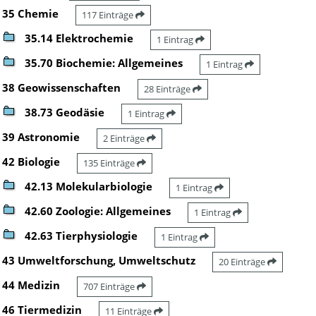
35 Chemie
117 Einträge
35.14 Elektrochemie
1 Eintrag
35.70 Biochemie: Allgemeines
1 Eintrag
38 Geowissenschaften
28 Einträge
38.73 Geodäsie
1 Eintrag
39 Astronomie
2 Einträge
42 Biologie
135 Einträge
42.13 Molekularbiologie
1 Eintrag
42.60 Zoologie: Allgemeines
1 Eintrag
42.63 Tierphysiologie
1 Eintrag
43 Umweltforschung, Umweltschutz
20 Einträge
44 Medizin
707 Einträge
46 Tiermedizin
11 Einträge