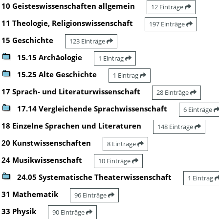
10 Geisteswissenschaften allgemein
12 Einträge
11 Theologie, Religionswissenschaft
197 Einträge
15 Geschichte
123 Einträge
15.15 Archäologie
1 Eintrag
15.25 Alte Geschichte
1 Eintrag
17 Sprach- und Literaturwissenschaft
28 Einträge
17.14 Vergleichende Sprachwissenschaft
6 Einträge
18 Einzelne Sprachen und Literaturen
148 Einträge
20 Kunstwissenschaften
8 Einträge
24 Musikwissenschaft
10 Einträge
24.05 Systematische Theaterwissenschaft
1 Eintrag
31 Mathematik
96 Einträge
33 Physik
90 Einträge