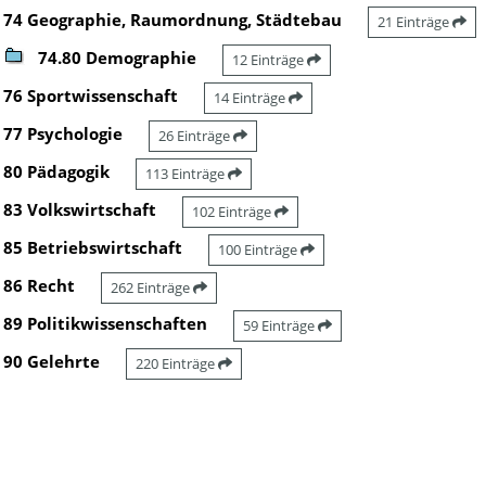
74 Geographie, Raumordnung, Städtebau
21 Einträge
74.80 Demographie
12 Einträge
76 Sportwissenschaft
14 Einträge
77 Psychologie
26 Einträge
80 Pädagogik
113 Einträge
83 Volkswirtschaft
102 Einträge
85 Betriebswirtschaft
100 Einträge
86 Recht
262 Einträge
89 Politikwissenschaften
59 Einträge
90 Gelehrte
220 Einträge