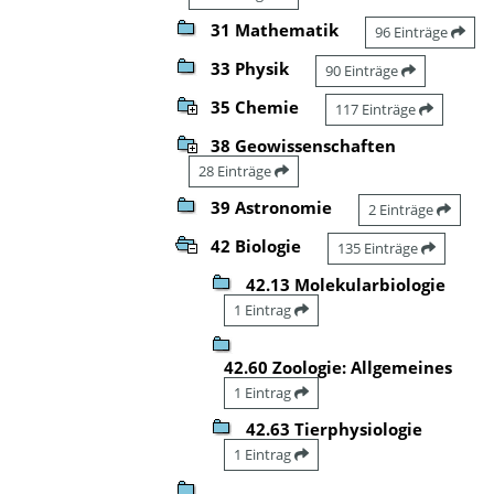
31 Mathematik
96 Einträge
33 Physik
90 Einträge
35 Chemie
117 Einträge
38 Geowissenschaften
28 Einträge
39 Astronomie
2 Einträge
42 Biologie
135 Einträge
42.13 Molekularbiologie
1 Eintrag
42.60 Zoologie: Allgemeines
1 Eintrag
42.63 Tierphysiologie
1 Eintrag