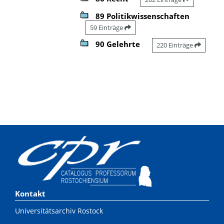
89 Politikwissenschaften
59 Einträge
90 Gelehrte
220 Einträge
Kontakt
Universitätsarchiv Rostock