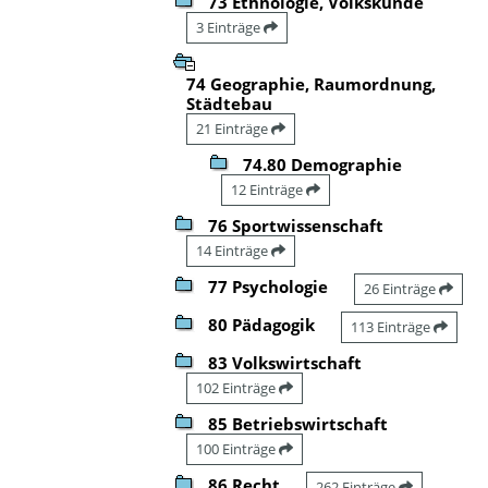
73 Ethnologie, Volkskunde
3 Einträge
74 Geographie, Raumordnung,
Städtebau
21 Einträge
74.80 Demographie
12 Einträge
76 Sportwissenschaft
14 Einträge
77 Psychologie
26 Einträge
80 Pädagogik
113 Einträge
83 Volkswirtschaft
102 Einträge
85 Betriebswirtschaft
100 Einträge
86 Recht
262 Einträge