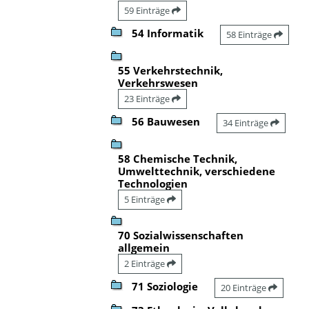
59 Einträge
54 Informatik
58 Einträge
55 Verkehrstechnik,
Verkehrswesen
23 Einträge
56 Bauwesen
34 Einträge
58 Chemische Technik,
Umwelttechnik, verschiedene
Technologien
5 Einträge
70 Sozialwissenschaften
allgemein
2 Einträge
71 Soziologie
20 Einträge