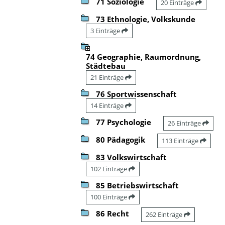
71 Soziologie
20 Einträge
73 Ethnologie, Volkskunde
3 Einträge
74 Geographie, Raumordnung,
Städtebau
21 Einträge
76 Sportwissenschaft
14 Einträge
77 Psychologie
26 Einträge
80 Pädagogik
113 Einträge
83 Volkswirtschaft
102 Einträge
85 Betriebswirtschaft
100 Einträge
86 Recht
262 Einträge