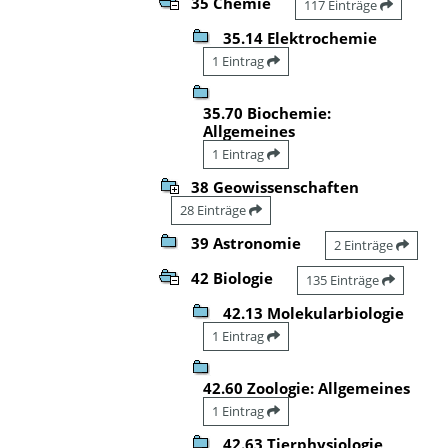
35 Chemie
117 Einträge
35.14 Elektrochemie
1 Eintrag
35.70 Biochemie:
Allgemeines
1 Eintrag
38 Geowissenschaften
28 Einträge
39 Astronomie
2 Einträge
42 Biologie
135 Einträge
42.13 Molekularbiologie
1 Eintrag
42.60 Zoologie: Allgemeines
1 Eintrag
42.63 Tierphysiologie