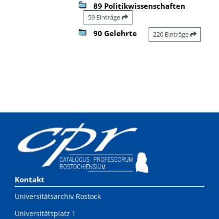
89 Politikwissenschaften
59 Einträge
90 Gelehrte
220 Einträge
Kontakt
Universitätsarchiv Rostock
Universitätsplatz 1