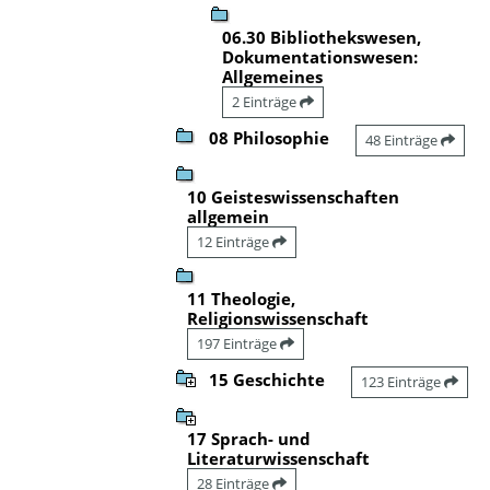
06.30 Bibliothekswesen,
Dokumentationswesen:
Allgemeines
2 Einträge
08 Philosophie
48 Einträge
10 Geisteswissenschaften
allgemein
12 Einträge
11 Theologie,
Religionswissenschaft
197 Einträge
15 Geschichte
123 Einträge
17 Sprach- und
Literaturwissenschaft
28 Einträge