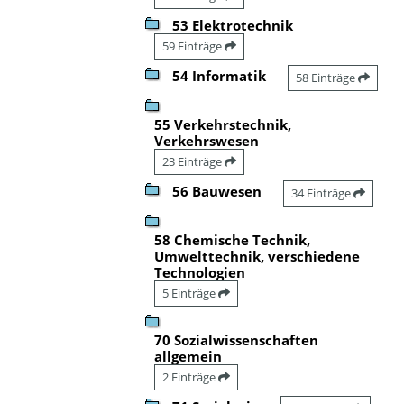
53 Elektrotechnik
59 Einträge
54 Informatik
58 Einträge
55 Verkehrstechnik,
Verkehrswesen
23 Einträge
56 Bauwesen
34 Einträge
58 Chemische Technik,
Umwelttechnik, verschiedene
Technologien
5 Einträge
70 Sozialwissenschaften
allgemein
2 Einträge