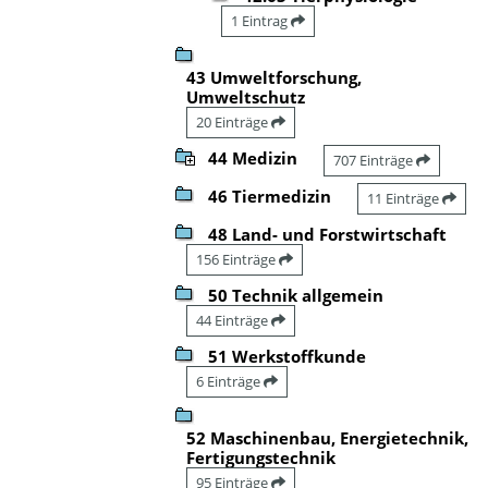
1 Eintrag
43 Umweltforschung,
Umweltschutz
20 Einträge
44 Medizin
707 Einträge
46 Tiermedizin
11 Einträge
48 Land- und Forstwirtschaft
156 Einträge
50 Technik allgemein
44 Einträge
51 Werkstoffkunde
6 Einträge
52 Maschinenbau, Energietechnik,
Fertigungstechnik
95 Einträge