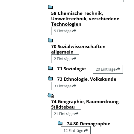
58 Chemische Technik,
Umwelttechnik, verschiedene
Technologien
5 Einträge
70 Sozialwissenschaften
allgemein
2 Einträge
71 Soziologie
20 Einträge
73 Ethnologie, Volkskunde
3 Einträge
74 Geographie, Raumordnung,
Städtebau
21 Einträge
74.80 Demographie
12 Einträge