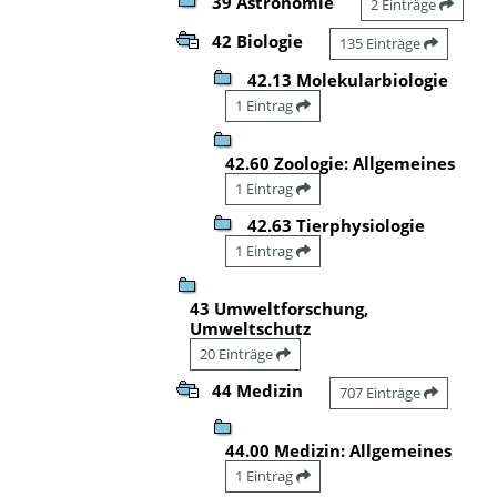
39 Astronomie
2 Einträge
42 Biologie
135 Einträge
42.13 Molekularbiologie
1 Eintrag
42.60 Zoologie: Allgemeines
1 Eintrag
42.63 Tierphysiologie
1 Eintrag
43 Umweltforschung,
Umweltschutz
20 Einträge
44 Medizin
707 Einträge
44.00 Medizin: Allgemeines
1 Eintrag