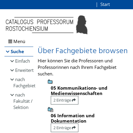
Browsen
Start
Login
direkt zum Inhalt
Menü
Über Fachgebiete browsen
Suche
Hier können Sie die Professoren und
Einfach
Professorinnen nach Ihrem Fachgebiet
Erweitert
suchen.
nach
Fachgebiet
05 Kommunikations- und
Medienwissenschaften
nach
2 Einträge
Fakultät /
Sektion
06 Information und
Dokumentation
2 Einträge