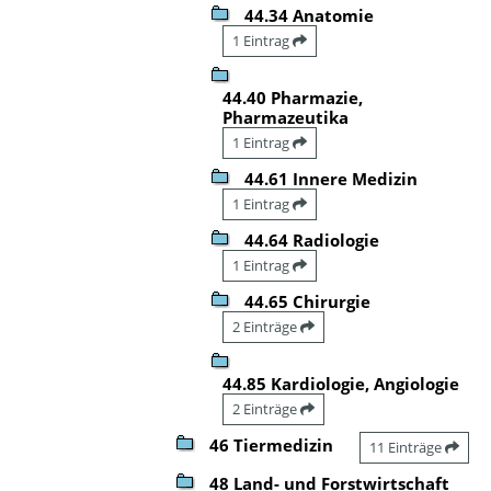
44.34 Anatomie
1 Eintrag
44.40 Pharmazie,
Pharmazeutika
1 Eintrag
44.61 Innere Medizin
1 Eintrag
44.64 Radiologie
1 Eintrag
44.65 Chirurgie
2 Einträge
44.85 Kardiologie, Angiologie
2 Einträge
46 Tiermedizin
11 Einträge
48 Land- und Forstwirtschaft