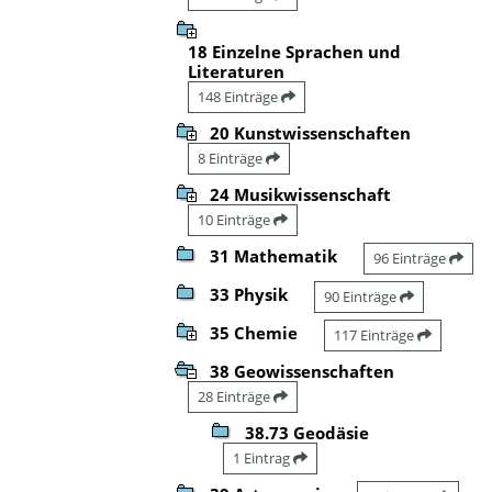
18 Einzelne Sprachen und
Literaturen
148 Einträge
20 Kunstwissenschaften
8 Einträge
24 Musikwissenschaft
10 Einträge
31 Mathematik
96 Einträge
33 Physik
90 Einträge
35 Chemie
117 Einträge
38 Geowissenschaften
28 Einträge
38.73 Geodäsie
1 Eintrag