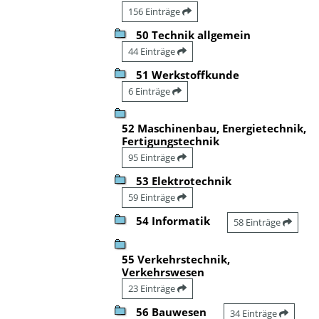
156 Einträge
50 Technik allgemein
44 Einträge
51 Werkstoffkunde
6 Einträge
52 Maschinenbau, Energietechnik,
Fertigungstechnik
95 Einträge
53 Elektrotechnik
59 Einträge
54 Informatik
58 Einträge
55 Verkehrstechnik,
Verkehrswesen
23 Einträge
56 Bauwesen
34 Einträge