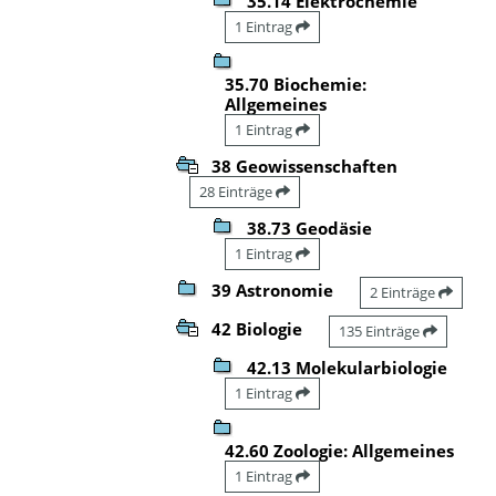
35.14 Elektrochemie
1 Eintrag
35.70 Biochemie:
Allgemeines
1 Eintrag
38 Geowissenschaften
28 Einträge
38.73 Geodäsie
1 Eintrag
39 Astronomie
2 Einträge
42 Biologie
135 Einträge
42.13 Molekularbiologie
1 Eintrag
42.60 Zoologie: Allgemeines
1 Eintrag