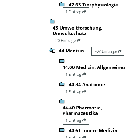
42.63 Tierphysiologie
1 Eintrag
43 Umweltforschung,
Umweltschutz
20 Einträge
44 Medizin
707 Einträge
44.00 Medizin: Allgemeines
1 Eintrag
44.34 Anatomie
1 Eintrag
44.40 Pharmazie,
Pharmazeutika
1 Eintrag
44.61 Innere Medizin
1 Eintrag