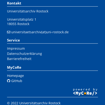
Kontakt
Universitätsarchiv Rostock
Universitätsplatz 1
18055 Rostock
universitaetsarchiv(at)uni-rostock.de
Service
Impressum
Datenschutzerklärung
Barrierefreiheit
MyCoRe
Homepage
GitHub
© 2022 Universitätsarchiv Rostock