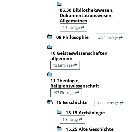
06.30 Bibliothekswesen,
Dokumentationswesen:
Allgemeines
2 Einträge
08 Philosophie
48 Einträge
10 Geisteswissenschaften
allgemein
12 Einträge
11 Theologie,
Religionswissenschaft
197 Einträge
15 Geschichte
123 Einträge
15.15 Archäologie
1 Eintrag
15.25 Alte Geschichte