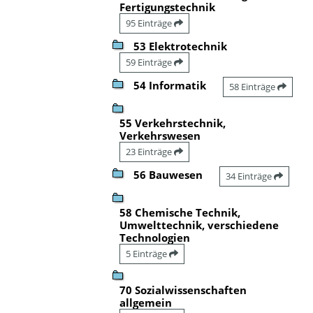
Fertigungstechnik
95 Einträge
53 Elektrotechnik
59 Einträge
54 Informatik
58 Einträge
55 Verkehrstechnik,
Verkehrswesen
23 Einträge
56 Bauwesen
34 Einträge
58 Chemische Technik,
Umwelttechnik, verschiedene
Technologien
5 Einträge
70 Sozialwissenschaften
allgemein