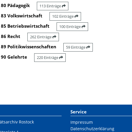
80 Pädagogik
113 Einträge
83 Volkswirtschaft
102 Einträge
85 Betriebswirtschaft
100 Einträge
86 Recht
262 Einträge
89 Politikwissenschaften
59 Einträge
90 Gelehrte
220 Einträge
Service
ätsarchiv Rostock
Impressum
Datenschutzerklärung