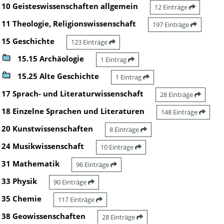
10 Geisteswissenschaften allgemein
12 Einträge
11 Theologie, Religionswissenschaft
197 Einträge
15 Geschichte
123 Einträge
15.15 Archäologie
1 Eintrag
15.25 Alte Geschichte
1 Eintrag
17 Sprach- und Literaturwissenschaft
28 Einträge
18 Einzelne Sprachen und Literaturen
148 Einträge
20 Kunstwissenschaften
8 Einträge
24 Musikwissenschaft
10 Einträge
31 Mathematik
96 Einträge
33 Physik
90 Einträge
35 Chemie
117 Einträge
38 Geowissenschaften
28 Einträge