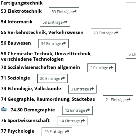
Fertigungstechnik
53 Elektrotechnik
59 Einträge
54 Informatik
58 Einträge
55 Verkehrstechnik, Verkehrswesen
23 Einträge
56 Bauwesen
34 Einträge
58 Chemische Technik, Umwelttechnik,
5 E
verschiedene Technologien
70 Sozialwissenschaften allgemein
2 Einträge
71 Soziologie
20 Einträge
73 Ethnologie, Volkskunde
3 Einträge
74 Geographie, Raumordnung, Städtebau
21 Einträge
74.80 Demographie
12 Einträge
76 Sportwissenschaft
14 Einträge
77 Psychologie
26 Einträge