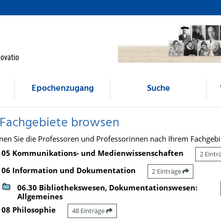
Epochenzugang
Suche
 Fachgebiete browsen
nen Sie die Professoren und Professorinnen nach Ihrem Fachgebi
05 Kommunikations- und Medienwissenschaften
2 Eint
06 Information und Dokumentation
2 Einträge
06.30 Bibliothekswesen, Dokumentationswesen:
Allgemeines
08 Philosophie
48 Einträge