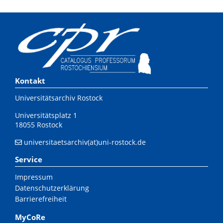
Kontakt
Universitätsarchiv Rostock
Universitätsplatz 1
18055 Rostock
universitaetsarchiv(at)uni-rostock.de
Service
Impressum
Datenschutzerklärung
Barrierefreiheit
MyCoRe