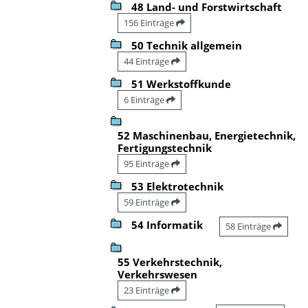
48 Land- und Forstwirtschaft
156 Einträge
50 Technik allgemein
44 Einträge
51 Werkstoffkunde
6 Einträge
52 Maschinenbau, Energietechnik,
Fertigungstechnik
95 Einträge
53 Elektrotechnik
59 Einträge
54 Informatik
58 Einträge
55 Verkehrstechnik,
Verkehrswesen
23 Einträge