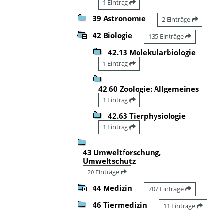
1 Eintrag
39 Astronomie
2 Einträge
42 Biologie
135 Einträge
42.13 Molekularbiologie
1 Eintrag
42.60 Zoologie: Allgemeines
1 Eintrag
42.63 Tierphysiologie
1 Eintrag
43 Umweltforschung,
Umweltschutz
20 Einträge
44 Medizin
707 Einträge
46 Tiermedizin
11 Einträge