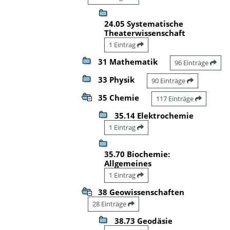
24.05 Systematische
Theaterwissenschaft
1 Eintrag
31 Mathematik
96 Einträge
33 Physik
90 Einträge
35 Chemie
117 Einträge
35.14 Elektrochemie
1 Eintrag
35.70 Biochemie:
Allgemeines
1 Eintrag
38 Geowissenschaften
28 Einträge
38.73 Geodäsie