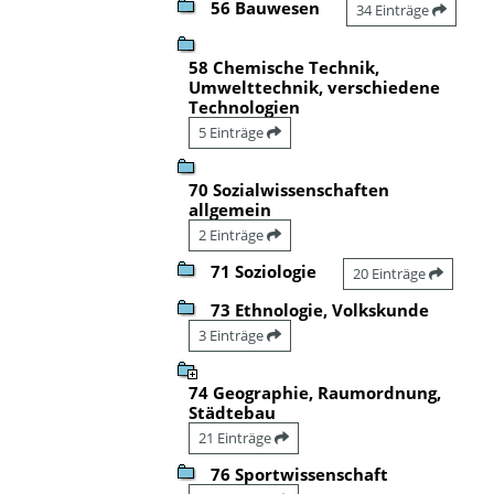
56 Bauwesen
34 Einträge
58 Chemische Technik,
Umwelttechnik, verschiedene
Technologien
5 Einträge
70 Sozialwissenschaften
allgemein
2 Einträge
71 Soziologie
20 Einträge
73 Ethnologie, Volkskunde
3 Einträge
74 Geographie, Raumordnung,
Städtebau
21 Einträge
76 Sportwissenschaft