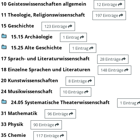
10 Geisteswissenschaften allgemein
12 Einträge
11 Theologie, Religionswissenschaft
197 Einträge
15 Geschichte
123 Einträge
15.15 Archäologie
1 Eintrag
15.25 Alte Geschichte
1 Eintrag
17 Sprach- und Literaturwissenschaft
28 Einträge
18 Einzelne Sprachen und Literaturen
148 Einträge
20 Kunstwissenschaften
8 Einträge
24 Musikwissenschaft
10 Einträge
24.05 Systematische Theaterwissenschaft
1 Eintrag
31 Mathematik
96 Einträge
33 Physik
90 Einträge
35 Chemie
117 Einträge