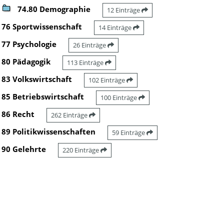
74.80 Demographie
12 Einträge
76 Sportwissenschaft
14 Einträge
77 Psychologie
26 Einträge
80 Pädagogik
113 Einträge
83 Volkswirtschaft
102 Einträge
85 Betriebswirtschaft
100 Einträge
86 Recht
262 Einträge
89 Politikwissenschaften
59 Einträge
90 Gelehrte
220 Einträge