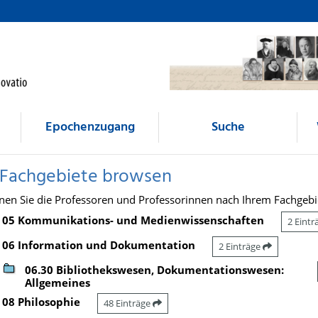
Epochenzugang
Suche
 Fachgebiete browsen
nen Sie die Professoren und Professorinnen nach Ihrem Fachgebi
05 Kommunikations- und Medienwissenschaften
2 Eint
06 Information und Dokumentation
2 Einträge
06.30 Bibliothekswesen, Dokumentationswesen:
Allgemeines
08 Philosophie
48 Einträge