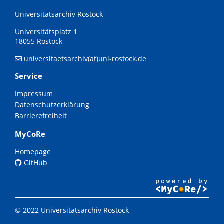
Universitätsarchiv Rostock
Universitätsplatz 1
18055 Rostock
universitaetsarchiv(at)uni-rostock.de
Service
Impressum
Datenschutzerklärung
Barrierefreiheit
MyCoRe
Homepage
GitHub
© 2022 Universitätsarchiv Rostock