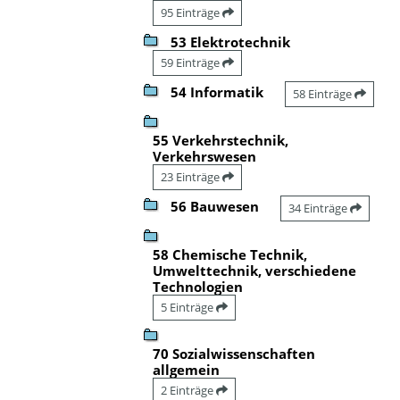
95 Einträge
53 Elektrotechnik
59 Einträge
54 Informatik
58 Einträge
55 Verkehrstechnik,
Verkehrswesen
23 Einträge
56 Bauwesen
34 Einträge
58 Chemische Technik,
Umwelttechnik, verschiedene
Technologien
5 Einträge
70 Sozialwissenschaften
allgemein
2 Einträge