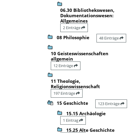
06.30 Bibliothekswesen,
Dokumentationswesen:
Allgemeines
2 Einträge
08 Philosophie
48 Einträge
10 Geisteswissenschaften
allgemein
12 Einträge
11 Theologie,
Religionswissenschaft
197 Einträge
15 Geschichte
123 Einträge
15.15 Archäologie
1 Eintrag
15.25 Alte Geschichte