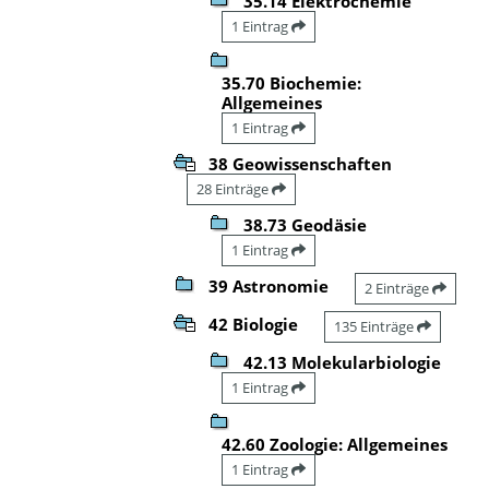
35.14 Elektrochemie
1 Eintrag
35.70 Biochemie:
Allgemeines
1 Eintrag
38 Geowissenschaften
28 Einträge
38.73 Geodäsie
1 Eintrag
39 Astronomie
2 Einträge
42 Biologie
135 Einträge
42.13 Molekularbiologie
1 Eintrag
42.60 Zoologie: Allgemeines
1 Eintrag