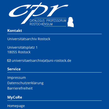
Kontakt
Universitätsarchiv Rostock
Universitätsplatz 1
18055 Rostock
universitaetsarchiv(at)uni-rostock.de
Service
Impressum
Datenschutzerklärung
Barrierefreiheit
MyCoRe
Homepage