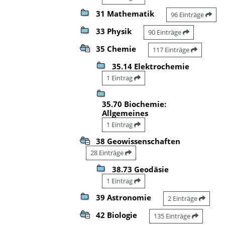
31 Mathematik
96 Einträge
33 Physik
90 Einträge
35 Chemie
117 Einträge
35.14 Elektrochemie
1 Eintrag
35.70 Biochemie:
Allgemeines
1 Eintrag
38 Geowissenschaften
28 Einträge
38.73 Geodäsie
1 Eintrag
39 Astronomie
2 Einträge
42 Biologie
135 Einträge