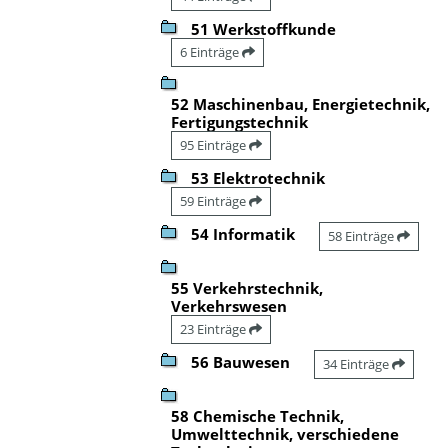
51 Werkstoffkunde
6 Einträge
52 Maschinenbau, Energietechnik,
Fertigungstechnik
95 Einträge
53 Elektrotechnik
59 Einträge
54 Informatik
58 Einträge
55 Verkehrstechnik,
Verkehrswesen
23 Einträge
56 Bauwesen
34 Einträge
58 Chemische Technik,
Umwelttechnik, verschiedene