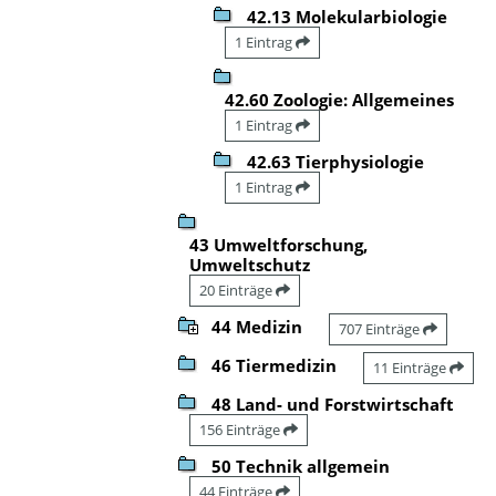
42.13 Molekularbiologie
1 Eintrag
42.60 Zoologie: Allgemeines
1 Eintrag
42.63 Tierphysiologie
1 Eintrag
43 Umweltforschung,
Umweltschutz
20 Einträge
44 Medizin
707 Einträge
46 Tiermedizin
11 Einträge
48 Land- und Forstwirtschaft
156 Einträge
50 Technik allgemein
44 Einträge