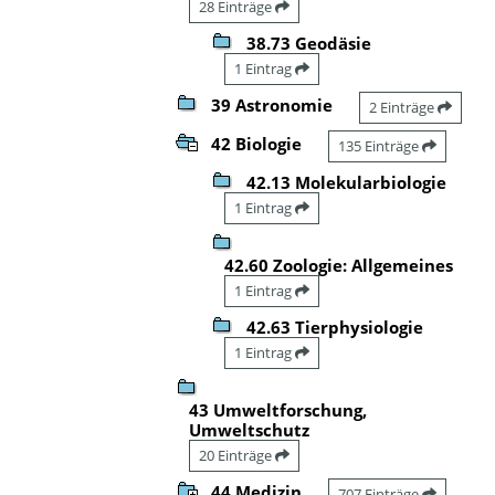
28 Einträge
38.73 Geodäsie
1 Eintrag
39 Astronomie
2 Einträge
42 Biologie
135 Einträge
42.13 Molekularbiologie
1 Eintrag
42.60 Zoologie: Allgemeines
1 Eintrag
42.63 Tierphysiologie
1 Eintrag
43 Umweltforschung,
Umweltschutz
20 Einträge
44 Medizin
707 Einträge