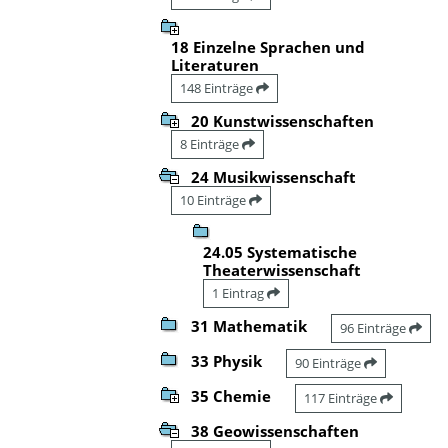
18 Einzelne Sprachen und
Literaturen
148 Einträge
20 Kunstwissenschaften
8 Einträge
24 Musikwissenschaft
10 Einträge
24.05 Systematische
Theaterwissenschaft
1 Eintrag
31 Mathematik
96 Einträge
33 Physik
90 Einträge
35 Chemie
117 Einträge
38 Geowissenschaften