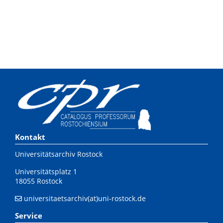
Kontakt
Universitätsarchiv Rostock
Universitätsplatz 1
18055 Rostock
universitaetsarchiv(at)uni-rostock.de
Service