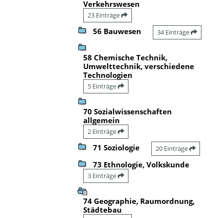
Verkehrswesen
23 Einträge
56 Bauwesen
34 Einträge
58 Chemische Technik,
Umwelttechnik, verschiedene
Technologien
5 Einträge
70 Sozialwissenschaften
allgemein
2 Einträge
71 Soziologie
20 Einträge
73 Ethnologie, Volkskunde
3 Einträge
74 Geographie, Raumordnung,
Städtebau