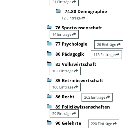
21 Einträge
74.80 Demographie
12 Einträge
76 Sportwissenschaft
14 Einträge
77 Psychologie
26 Einträge
80 Pädagogik
113 Einträge
83 Volkswirtschaft
102 Einträge
85 Betriebswirtschaft
100 Einträge
86 Recht
262 Einträge
89 Politikwissenschaften
59 Einträge
90 Gelehrte
220 Einträge