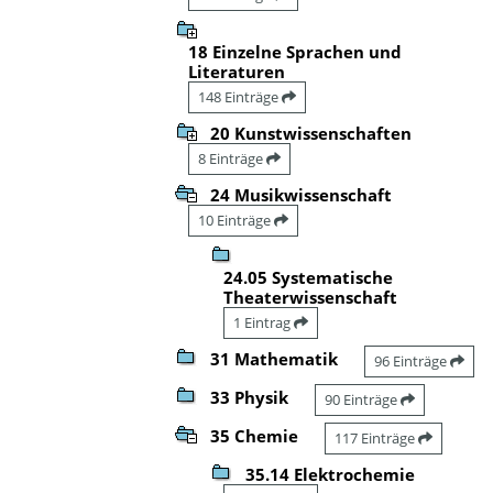
18 Einzelne Sprachen und
Literaturen
148 Einträge
20 Kunstwissenschaften
8 Einträge
24 Musikwissenschaft
10 Einträge
24.05 Systematische
Theaterwissenschaft
1 Eintrag
31 Mathematik
96 Einträge
33 Physik
90 Einträge
35 Chemie
117 Einträge
35.14 Elektrochemie