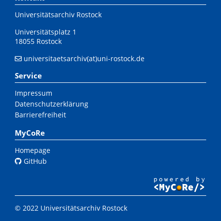
Universitätsarchiv Rostock
Universitätsplatz 1
18055 Rostock
universitaetsarchiv(at)uni-rostock.de
Service
Impressum
Datenschutzerklärung
Barrierefreiheit
MyCoRe
Homepage
GitHub
© 2022 Universitätsarchiv Rostock