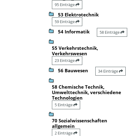
95 Einträge
53 Elektrotechnik
59 Einträge
54 Informatik
58 Einträge
55 Verkehrstechnik,
Verkehrswesen
23 Einträge
56 Bauwesen
34 Einträge
58 Chemische Technik,
Umwelttechnik, verschiedene
Technologien
5 Einträge
70 Sozialwissenschaften
allgemein
2 Einträge