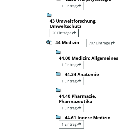
1 Eintrag
43 Umweltforschung,
Umweltschutz
20 Einträge
44 Medizin
707 Einträge
44.00 Medizin: Allgemeines
1 Eintrag
44.34 Anatomie
1 Eintrag
44.40 Pharmazie,
Pharmazeutika
1 Eintrag
44.61 Innere Medizin
1 Eintrag