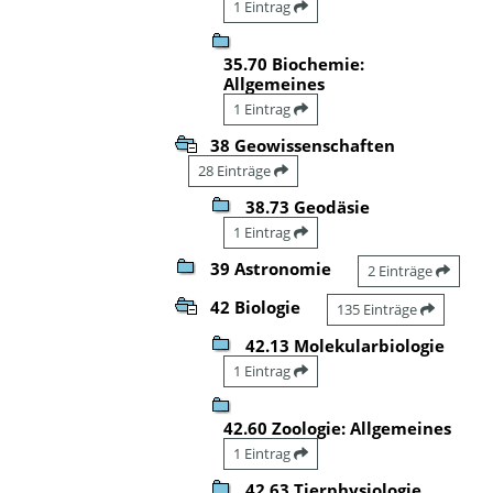
1 Eintrag
35.70 Biochemie:
Allgemeines
1 Eintrag
38 Geowissenschaften
28 Einträge
38.73 Geodäsie
1 Eintrag
39 Astronomie
2 Einträge
42 Biologie
135 Einträge
42.13 Molekularbiologie
1 Eintrag
42.60 Zoologie: Allgemeines
1 Eintrag
42.63 Tierphysiologie