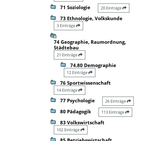
71 Soziologie
20 Einträge
73 Ethnologie, Volkskunde
3 Einträge
74 Geographie, Raumordnung,
Städtebau
21 Einträge
74.80 Demographie
12 Einträge
76 Sportwissenschaft
14 Einträge
77 Psychologie
26 Einträge
80 Pädagogik
113 Einträge
83 Volkswirtschaft
102 Einträge
85 Betriebswirtschaft