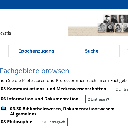
Epochenzugang
Suche
 Fachgebiete browsen
nen Sie die Professoren und Professorinnen nach Ihrem Fachgebi
05 Kommunikations- und Medienwissenschaften
2 Eint
06 Information und Dokumentation
2 Einträge
06.30 Bibliothekswesen, Dokumentationswesen:
Allgemeines
08 Philosophie
48 Einträge