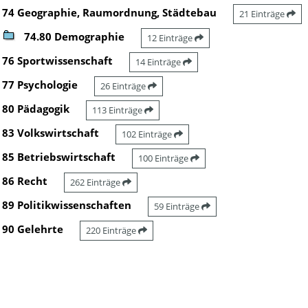
74 Geographie, Raumordnung, Städtebau
21 Einträge
74.80 Demographie
12 Einträge
76 Sportwissenschaft
14 Einträge
77 Psychologie
26 Einträge
80 Pädagogik
113 Einträge
83 Volkswirtschaft
102 Einträge
85 Betriebswirtschaft
100 Einträge
86 Recht
262 Einträge
89 Politikwissenschaften
59 Einträge
90 Gelehrte
220 Einträge