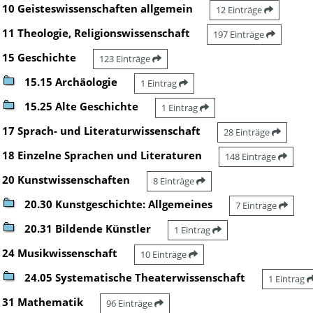
10 Geisteswissenschaften allgemein
12 Einträge
11 Theologie, Religionswissenschaft
197 Einträge
15 Geschichte
123 Einträge
15.15 Archäologie
1 Eintrag
15.25 Alte Geschichte
1 Eintrag
17 Sprach- und Literaturwissenschaft
28 Einträge
18 Einzelne Sprachen und Literaturen
148 Einträge
20 Kunstwissenschaften
8 Einträge
20.30 Kunstgeschichte: Allgemeines
7 Einträge
20.31 Bildende Künstler
1 Eintrag
24 Musikwissenschaft
10 Einträge
24.05 Systematische Theaterwissenschaft
1 Eintrag
31 Mathematik
96 Einträge