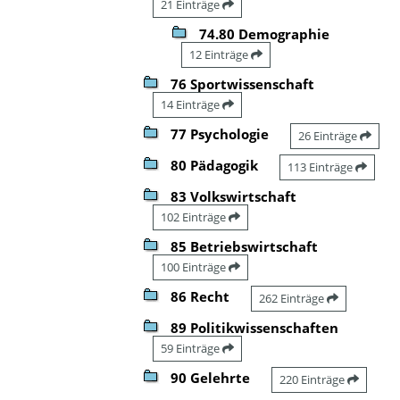
21 Einträge
74.80 Demographie
12 Einträge
76 Sportwissenschaft
14 Einträge
77 Psychologie
26 Einträge
80 Pädagogik
113 Einträge
83 Volkswirtschaft
102 Einträge
85 Betriebswirtschaft
100 Einträge
86 Recht
262 Einträge
89 Politikwissenschaften
59 Einträge
90 Gelehrte
220 Einträge