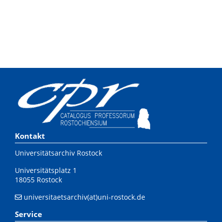
Kontakt
Universitätsarchiv Rostock
Universitätsplatz 1
18055 Rostock
universitaetsarchiv(at)uni-rostock.de
Service