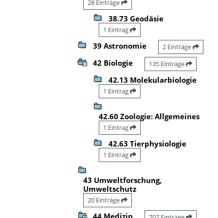
28 Einträge
38.73 Geodäsie
1 Eintrag
39 Astronomie
2 Einträge
42 Biologie
135 Einträge
42.13 Molekularbiologie
1 Eintrag
42.60 Zoologie: Allgemeines
1 Eintrag
42.63 Tierphysiologie
1 Eintrag
43 Umweltforschung,
Umweltschutz
20 Einträge
44 Medizin
707 Einträge