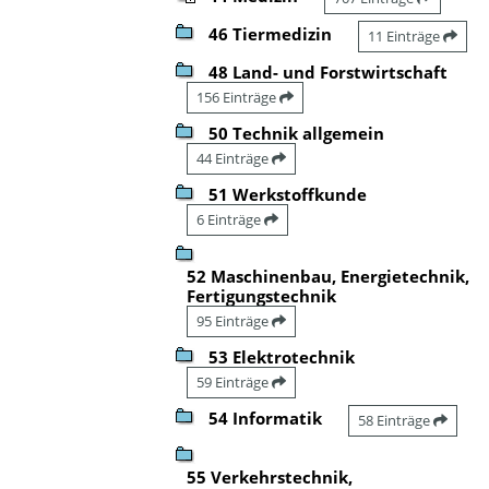
46 Tiermedizin
11 Einträge
48 Land- und Forstwirtschaft
156 Einträge
50 Technik allgemein
44 Einträge
51 Werkstoffkunde
6 Einträge
52 Maschinenbau, Energietechnik,
Fertigungstechnik
95 Einträge
53 Elektrotechnik
59 Einträge
54 Informatik
58 Einträge
55 Verkehrstechnik,