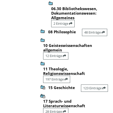
06.30 Bibliothekswesen,
Dokumentationswesen:
Allgemeines
2 Einträge
08 Philosophie
48 Einträge
10 Geisteswissenschaften
allgemein
12 Einträge
11 Theologie,
Religionswissenschaft
197 Einträge
15 Geschichte
123 Einträge
17 Sprach- und
Literaturwissenschaft
28 Einträge