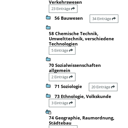
Verkehrswesen
23 Einträge
56 Bauwesen
34 Einträge
58 Chemische Technik,
Umwelttechnik, verschiedene
Technologien
5 Einträge
70 Sozialwissenschaften
allgemein
2 Einträge
71 Soziologie
20 Einträge
73 Ethnologie, Volkskunde
3 Einträge
74 Geographie, Raumordnung,
Städtebau