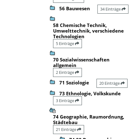
56 Bauwesen
34 Einträge
58 Chemische Technik,
Umwelttechnik, verschiedene
Technologien
5 Einträge
70 Sozialwissenschaften
allgemein
2 Einträge
71 Soziologie
20 Einträge
73 Ethnologie, Volkskunde
3 Einträge
74 Geographie, Raumordnung,
Städtebau
21 Einträge