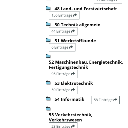
48 Land- und Forstwirtschaft
156 Einträge
50 Technik allgemein
44 Einträge
51 Werkstoffkunde
6 Einträge
52 Maschinenbau, Energietechnik,
Fertigungstechnik
95 Einträge
53 Elektrotechnik
59 Einträge
54 Informatik
58 Einträge
55 Verkehrstechnik,
Verkehrswesen
23 Einträge