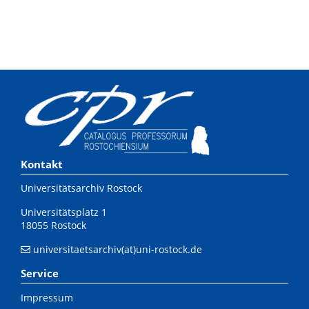
Kontakt
Universitätsarchiv Rostock
Universitätsplatz 1
18055 Rostock
universitaetsarchiv(at)uni-rostock.de
Service
Impressum