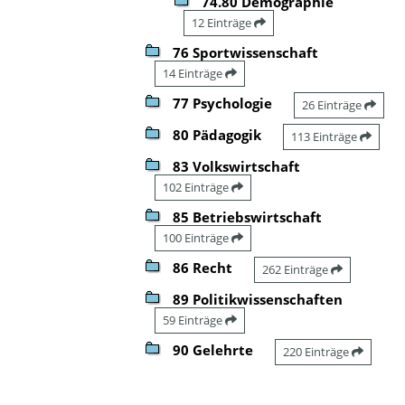
74.80 Demographie
12 Einträge
76 Sportwissenschaft
14 Einträge
77 Psychologie
26 Einträge
80 Pädagogik
113 Einträge
83 Volkswirtschaft
102 Einträge
85 Betriebswirtschaft
100 Einträge
86 Recht
262 Einträge
89 Politikwissenschaften
59 Einträge
90 Gelehrte
220 Einträge