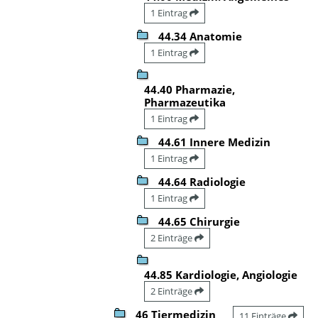
1 Eintrag
44.34 Anatomie
1 Eintrag
44.40 Pharmazie,
Pharmazeutika
1 Eintrag
44.61 Innere Medizin
1 Eintrag
44.64 Radiologie
1 Eintrag
44.65 Chirurgie
2 Einträge
44.85 Kardiologie, Angiologie
2 Einträge
46 Tiermedizin
11 Einträge