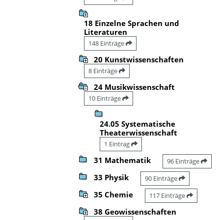
18 Einzelne Sprachen und
Literaturen
148 Einträge
20 Kunstwissenschaften
8 Einträge
24 Musikwissenschaft
10 Einträge
24.05 Systematische
Theaterwissenschaft
1 Eintrag
31 Mathematik
96 Einträge
33 Physik
90 Einträge
35 Chemie
117 Einträge
38 Geowissenschaften