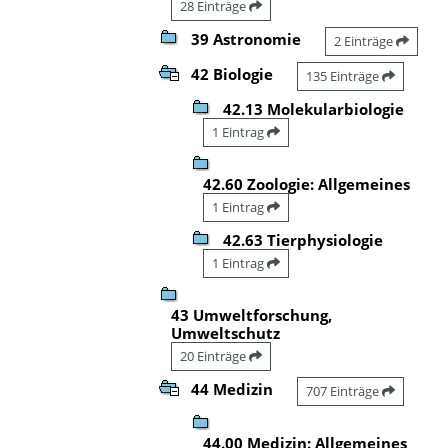
28 Einträge
39 Astronomie
2 Einträge
42 Biologie
135 Einträge
42.13 Molekularbiologie
1 Eintrag
42.60 Zoologie: Allgemeines
1 Eintrag
42.63 Tierphysiologie
1 Eintrag
43 Umweltforschung,
Umweltschutz
20 Einträge
44 Medizin
707 Einträge
44.00 Medizin: Allgemeines