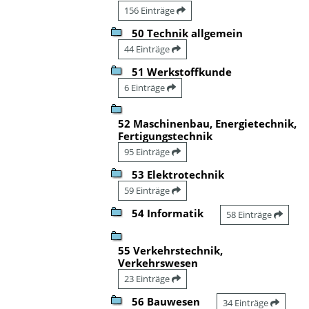
156 Einträge
50 Technik allgemein
44 Einträge
51 Werkstoffkunde
6 Einträge
52 Maschinenbau, Energietechnik,
Fertigungstechnik
95 Einträge
53 Elektrotechnik
59 Einträge
54 Informatik
58 Einträge
55 Verkehrstechnik,
Verkehrswesen
23 Einträge
56 Bauwesen
34 Einträge