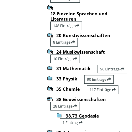
18 Einzelne Sprachen und
Literaturen
148 Einträge
20 Kunstwissenschaften
8 Einträge
24 Musikwissenschaft
10 Einträge
31 Mathematik
96 Einträge
33 Physik
90 Einträge
35 Chemie
117 Einträge
38 Geowissenschaften
28 Einträge
38.73 Geodäsie
1 Eintrag