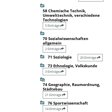
58 Chemische Technik,
Umwelttechnik, verschiedene
Technologien
5 Einträge
70 Sozialwissenschaften
allgemein
2 Einträge
71 Soziologie
20 Einträge
73 Ethnologie, Volkskunde
3 Einträge
74 Geographie, Raumordnung,
Städtebau
21 Einträge
76 Sportwissenschaft
14 Einträge