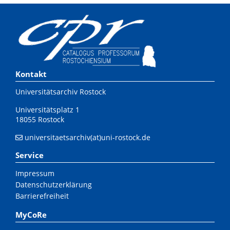
Kontakt
Universitätsarchiv Rostock
Universitätsplatz 1
18055 Rostock
universitaetsarchiv(at)uni-rostock.de
Service
Impressum
Datenschutzerklärung
Barrierefreiheit
MyCoRe