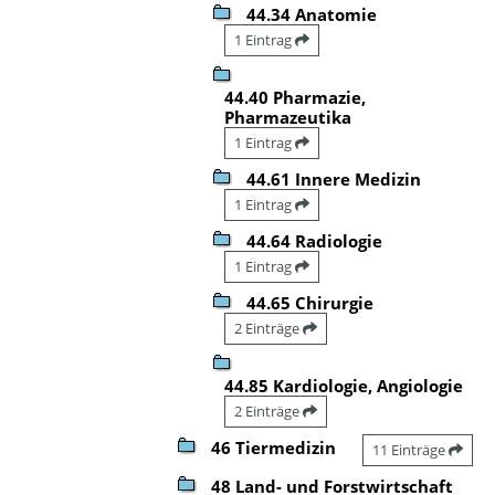
44.34 Anatomie
1 Eintrag
44.40 Pharmazie,
Pharmazeutika
1 Eintrag
44.61 Innere Medizin
1 Eintrag
44.64 Radiologie
1 Eintrag
44.65 Chirurgie
2 Einträge
44.85 Kardiologie, Angiologie
2 Einträge
46 Tiermedizin
11 Einträge
48 Land- und Forstwirtschaft