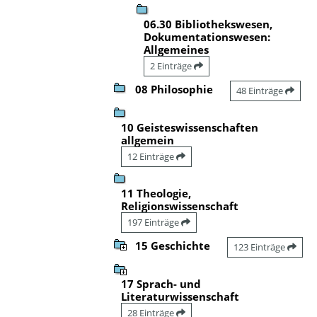
06.30 Bibliothekswesen,
Dokumentationswesen:
Allgemeines
2 Einträge
08 Philosophie
48 Einträge
10 Geisteswissenschaften
allgemein
12 Einträge
11 Theologie,
Religionswissenschaft
197 Einträge
15 Geschichte
123 Einträge
17 Sprach- und
Literaturwissenschaft
28 Einträge