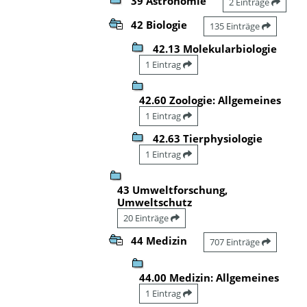
39 Astronomie
2 Einträge
42 Biologie
135 Einträge
42.13 Molekularbiologie
1 Eintrag
42.60 Zoologie: Allgemeines
1 Eintrag
42.63 Tierphysiologie
1 Eintrag
43 Umweltforschung,
Umweltschutz
20 Einträge
44 Medizin
707 Einträge
44.00 Medizin: Allgemeines
1 Eintrag