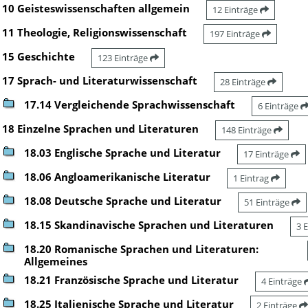
10 Geisteswissenschaften allgemein
12 Einträge
11 Theologie, Religionswissenschaft
197 Einträge
15 Geschichte
123 Einträge
17 Sprach- und Literaturwissenschaft
28 Einträge
17.14 Vergleichende Sprachwissenschaft
6 Einträge
18 Einzelne Sprachen und Literaturen
148 Einträge
18.03 Englische Sprache und Literatur
17 Einträge
18.06 Angloamerikanische Literatur
1 Eintrag
18.08 Deutsche Sprache und Literatur
51 Einträge
18.15 Skandinavische Sprachen und Literaturen
3 
18.20 Romanische Sprachen und Literaturen:
Allgemeines
18.21 Französische Sprache und Literatur
4 Einträge
18.25 Italienische Sprache und Literatur
2 Einträge