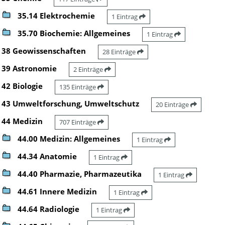
35.14 Elektrochemie
1 Eintrag
35.70 Biochemie: Allgemeines
1 Eintrag
38 Geowissenschaften
28 Einträge
39 Astronomie
2 Einträge
42 Biologie
135 Einträge
43 Umweltforschung, Umweltschutz
20 Einträge
44 Medizin
707 Einträge
44.00 Medizin: Allgemeines
1 Eintrag
44.34 Anatomie
1 Eintrag
44.40 Pharmazie, Pharmazeutika
1 Eintrag
44.61 Innere Medizin
1 Eintrag
44.64 Radiologie
1 Eintrag