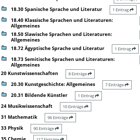
18.30 Spanische Sprache und Literatur
1 Eintrag
18.40 Klassische Sprachen und Literaturen:
Allgemeines
18.50 Slawische Sprachen und Literaturen:
Allgemeines
18.72 Ägyptische Sprache und Literatur
1 Eintrag
18.73 Semitische Sprachen und Literaturen:
Allgemeines
20 Kunstwissenschaften
8 Einträge
20.30 Kunstgeschichte: Allgemeines
7 Einträge
20.31 Bildende Künstler
1 Eintrag
24 Musikwissenschaft
10 Einträge
31 Mathematik
96 Einträge
33 Physik
90 Einträge
35 Chemie
117 Einträge