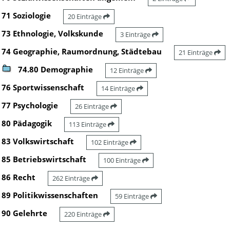
71 Soziologie
20 Einträge
73 Ethnologie, Volkskunde
3 Einträge
74 Geographie, Raumordnung, Städtebau
21 Einträge
74.80 Demographie
12 Einträge
76 Sportwissenschaft
14 Einträge
77 Psychologie
26 Einträge
80 Pädagogik
113 Einträge
83 Volkswirtschaft
102 Einträge
85 Betriebswirtschaft
100 Einträge
86 Recht
262 Einträge
89 Politikwissenschaften
59 Einträge
90 Gelehrte
220 Einträge