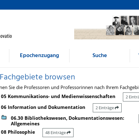
Epochenzugang
Suche
 Fachgebiete browsen
nen Sie die Professoren und Professorinnen nach Ihrem Fachgebi
05 Kommunikations- und Medienwissenschaften
2 Eint
06 Information und Dokumentation
2 Einträge
06.30 Bibliothekswesen, Dokumentationswesen:
Allgemeines
08 Philosophie
48 Einträge