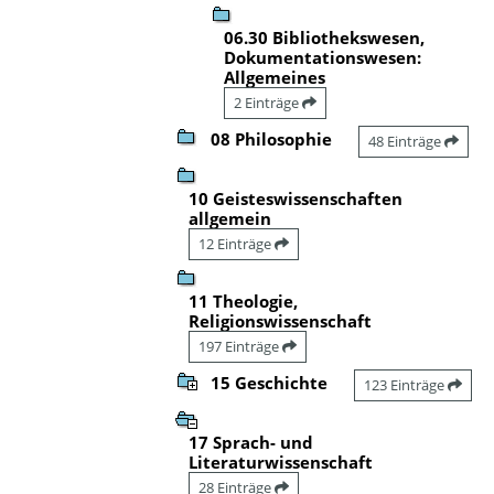
06.30 Bibliothekswesen,
Dokumentationswesen:
Allgemeines
2 Einträge
08 Philosophie
48 Einträge
10 Geisteswissenschaften
allgemein
12 Einträge
11 Theologie,
Religionswissenschaft
197 Einträge
15 Geschichte
123 Einträge
17 Sprach- und
Literaturwissenschaft
28 Einträge