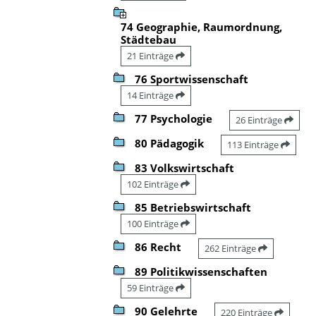
74 Geographie, Raumordnung,
Städtebau
21 Einträge
76 Sportwissenschaft
14 Einträge
77 Psychologie
26 Einträge
80 Pädagogik
113 Einträge
83 Volkswirtschaft
102 Einträge
85 Betriebswirtschaft
100 Einträge
86 Recht
262 Einträge
89 Politikwissenschaften
59 Einträge
90 Gelehrte
220 Einträge