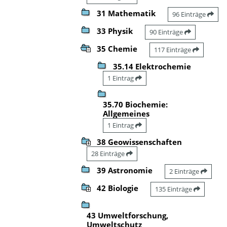
31 Mathematik
96 Einträge
33 Physik
90 Einträge
35 Chemie
117 Einträge
35.14 Elektrochemie
1 Eintrag
35.70 Biochemie:
Allgemeines
1 Eintrag
38 Geowissenschaften
28 Einträge
39 Astronomie
2 Einträge
42 Biologie
135 Einträge
43 Umweltforschung,
Umweltschutz