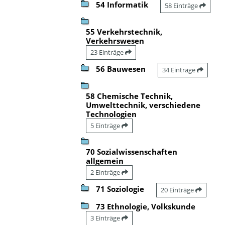
54 Informatik
58 Einträge
55 Verkehrstechnik,
Verkehrswesen
23 Einträge
56 Bauwesen
34 Einträge
58 Chemische Technik,
Umwelttechnik, verschiedene
Technologien
5 Einträge
70 Sozialwissenschaften
allgemein
2 Einträge
71 Soziologie
20 Einträge
73 Ethnologie, Volkskunde
3 Einträge