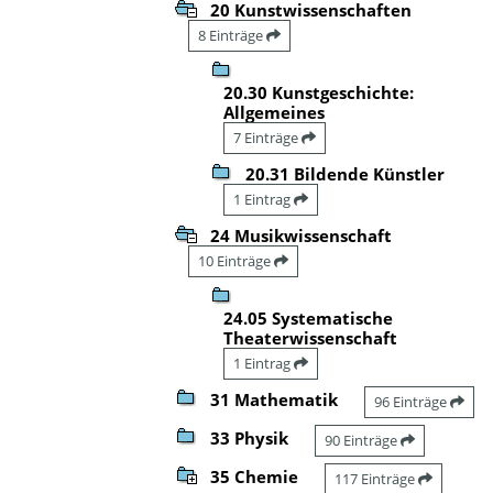
20 Kunstwissenschaften
8 Einträge
20.30 Kunstgeschichte:
Allgemeines
7 Einträge
20.31 Bildende Künstler
1 Eintrag
24 Musikwissenschaft
10 Einträge
24.05 Systematische
Theaterwissenschaft
1 Eintrag
31 Mathematik
96 Einträge
33 Physik
90 Einträge
35 Chemie
117 Einträge