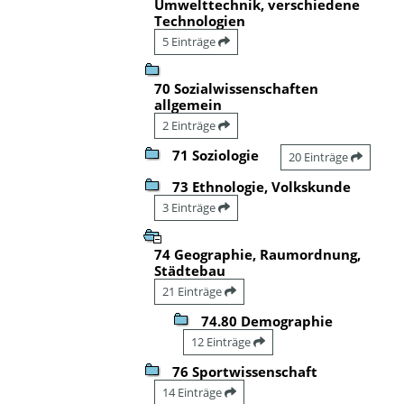
Umwelttechnik, verschiedene
Technologien
5 Einträge
70 Sozialwissenschaften
allgemein
2 Einträge
71 Soziologie
20 Einträge
73 Ethnologie, Volkskunde
3 Einträge
74 Geographie, Raumordnung,
Städtebau
21 Einträge
74.80 Demographie
12 Einträge
76 Sportwissenschaft
14 Einträge