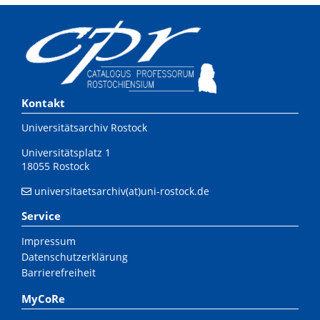
Kontakt
Universitätsarchiv Rostock
Universitätsplatz 1
18055 Rostock
universitaetsarchiv(at)uni-rostock.de
Service
Impressum
Datenschutzerklärung
Barrierefreiheit
MyCoRe