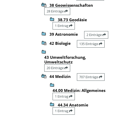
38 Geowissenschaften
28 Einträge
38.73 Geodäsie
1 Eintrag
39 Astronomie
2 Einträge
42 Biologie
135 Einträge
43 Umweltforschung,
Umweltschutz
20 Einträge
44 Medizin
707 Einträge
44.00 Medizin: Allgemeines
1 Eintrag
44.34 Anatomie
1 Eintrag